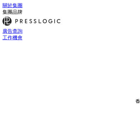
關於集團
集團品牌
廣告查詢
工作機會
香