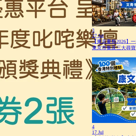
3
27 Jul
【東京夏祭2026】
東京市集及三大尋寶
4
17 Jul