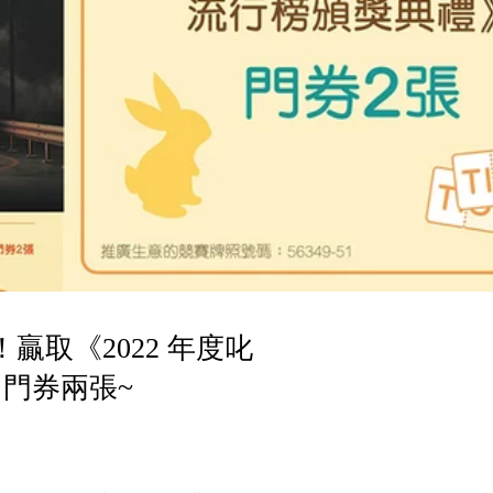
00！贏取《2022 年度叱
門券兩張~