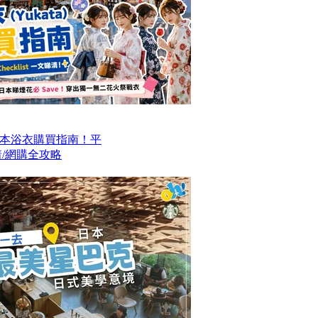
本浴衣購買指南！平
/網購全攻略