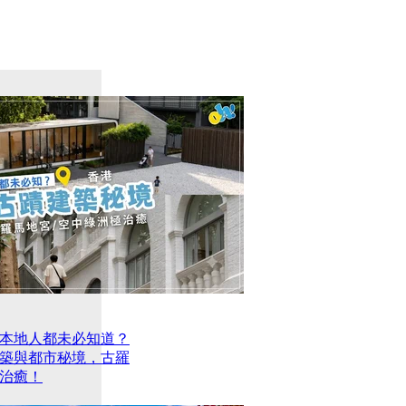
本地人都未必知道？
建築與都市秘境，古羅
治癒！