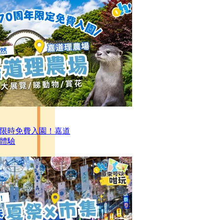
限時免費入園！嘉道
日體驗