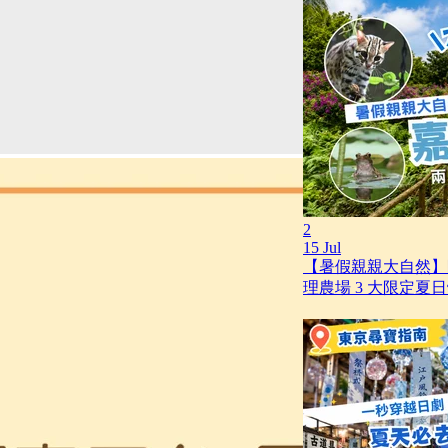
2
15 Jul
【暑假親親大自然】
理農場 3 大限定夏