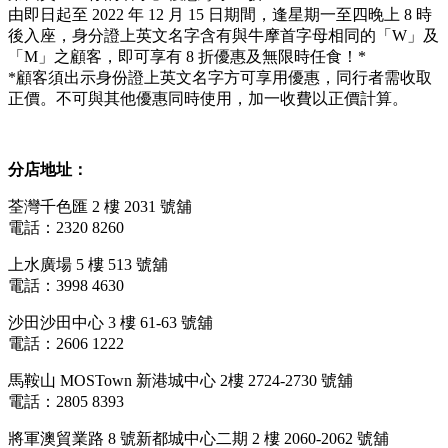
由即日起至 2022 年 12 月 15 日期間，逢星期一至四晚上 8 時
後入座，身分證上英文名字含有與牛摩首字母相同的「W」及
「M」之顧客，即可享有 8 折優惠及無限時任食！*
*顧客須出示身份證上英文名字方可享用優惠，同行者需收取
正價。不可與其他優惠同時使用，加一收費以正價計算。
分店地址：
荃灣千色匯 2 樓 2031 號舖
電話：2320 8260
上水廣場 5 樓 513 號舖
電話：3998 4630
沙田沙田中心 3 樓 61-63 號舖
電話：2606 1222
馬鞍山 MOSTown 新港城中心 2樓 2724-2730 號舖
電話：2805 8393
將軍澳貿業路 8 號新都城中心二期 2 樓 2060-2062 號舖