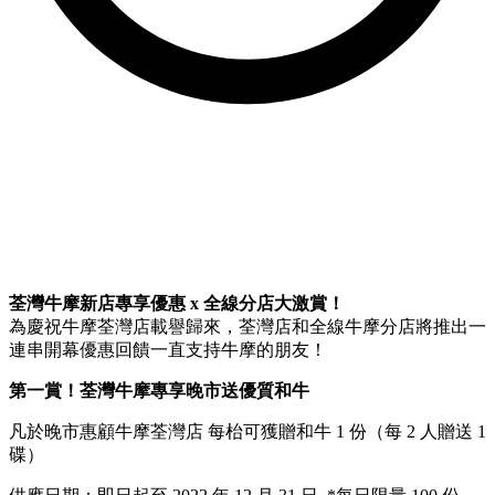
荃灣牛摩新店專享優惠 x 全線分店大激賞！
為慶祝牛摩荃灣店載譽歸來，荃灣店和全線牛摩分店將推出一
連串開幕優惠回饋一直支持牛摩的朋友！
第一賞！荃灣牛摩專享晚市送優質和牛
凡於晚市惠顧牛摩荃灣店 每枱可獲贈和牛 1 份（每 2 人贈送 1
碟）