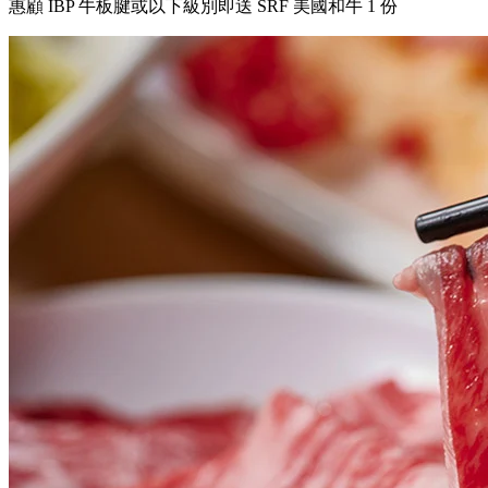
惠顧 IBP 牛板腱或以下級別即送 SRF 美國和牛 1 份