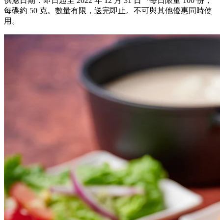
供應日期：即日起至 2022 年 12 月 31 日 *每日限量 100 份，
每碟約 50 克。數量有限，送完即止。不可與其他優惠同時使
用。