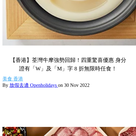
【香港】荃灣牛摩強勢回歸！四重驚喜優惠 身分
證有「W」及「M」字 8 折無限時任食！
美食
香港
By
放假去邊 Openholidays
on 30 Nov 2022