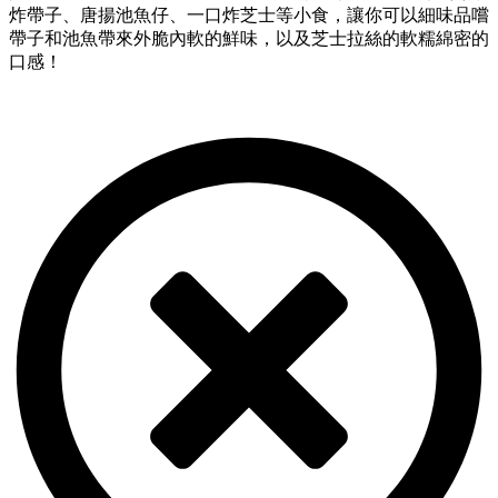
炸帶子、唐揚池魚仔、一口炸芝士等小食，讓你可以細味品嚐
帶子和池魚帶來外脆內軟的鮮味，以及芝士拉絲的軟糯綿密的
口感！