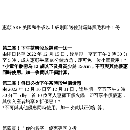
惠顧 SRF 美國和牛或以上級別即送佐賀霜降黑毛和牛 1 份
第二賞！下午茶時段放題買一送一
由即日起至 2022 年 12 月 15 日，逢星期一至五下午 2 時 30 分
至 5 時，成人惠顧牛摩 90分鐘放題，即可免一位小童費用！*
*小童年齡需為 12 歲以下及身高少於 150cm，不可與其他優惠
同時使用。加一收費以正價計算。
第三賞！每日必搶下午茶時段半價優惠
由 2022 年 12 月 16 日至 12 月 31 日，逢星期一至五下午 2 時
30 分至 5 時，首 10 位客人惠顧正價火鍋，即可享半價優惠，
其後入座者均享 8 折優惠！*
*不可與其他優惠同時使用。加一收費以正價計算。
第四賞！「你的名字」優惠專享 8 折