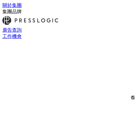
關於集團
集團品牌
廣告查詢
工作機會
香