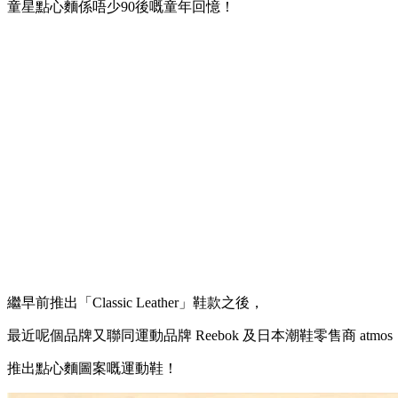
童星點心麵係唔少90後嘅童年回憶！
繼早前推出「Classic Leather」鞋款之後，
最近呢個品牌又聯同運動品牌 Reebok 及日本潮鞋零售商 atmos
推出點心麵圖案嘅運動鞋！