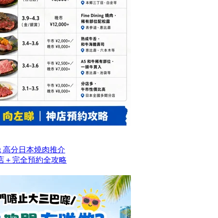
og 高分日本燒肉推介
名店＋完全預約全攻略