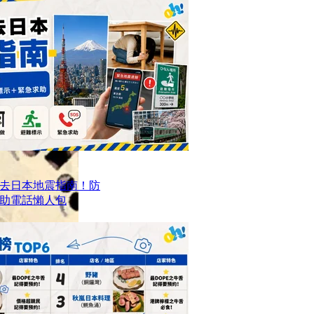
去日本地震指南！防
求助電話懶人包