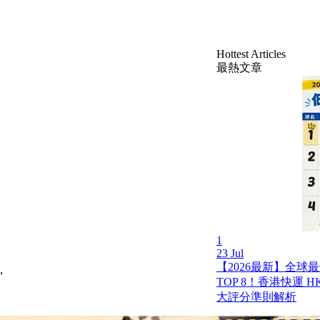
Hottest Articles
最熱文章
1
23 Jul
【2026最新】全球
，
TOP 8！香港快運 HK 
大評分準則解析