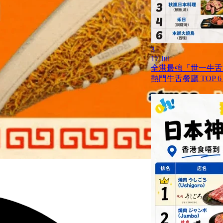
3
17 Jul
全港最強「世一牛舌」
熱門牛舌餐廳 TOP 