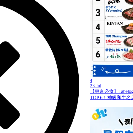
4
23 Jul
【東京必食】Tabel
TOP 6！神級和牛