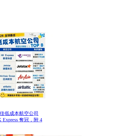
最佳低成本航空公司
Express 奪冠，附 4