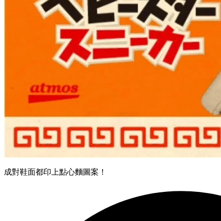
成對鞋面都印上點心麵圖案！