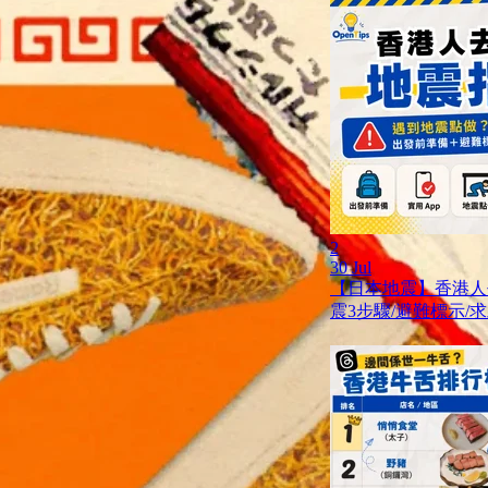
2
30 Jul
【日本地震】香港人
震3步驟/避難標示/