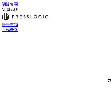
關於集團
集團品牌
廣告查詢
工作機會
香