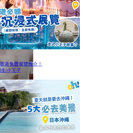
大香港免費展覽推介！
生/小王子