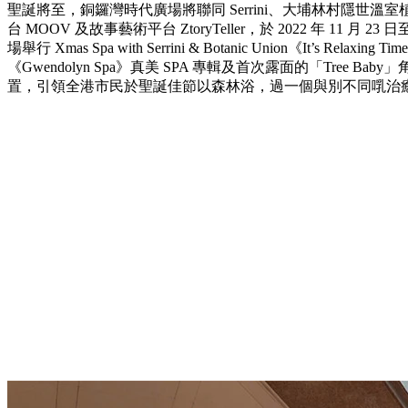
聖誕將至，銅鑼灣時代廣場將聯同 Serrini、大埔林村隱世溫室植物園 
台 MOOV 及故事藝術平台 ZtoryTeller，於 2022 年 11 月 23
場舉行 Xmas Spa with Serrini & Botanic Union《It’s Rel
《Gwendolyn Spa》真美 SPA 專輯及首次露面的「Tree 
置，引領全港市民於聖誕佳節以森林浴，過一個與別不同啂治