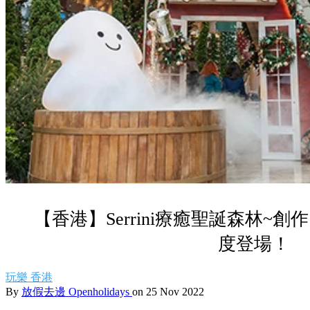
【香港】Serrini療癒聖誕森林~創作「
度登場！
玩樂
香港
By
放假去邊 Openholidays
on 25 Nov 2022