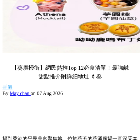
【葵廣掃街】網民熱推Top 12必食清單！最強鹹
甜點推介附詳細地址 🍢🥞
香港
By
May chan
on 07 Aug 2026
提到香港的平民美食聚集地，位於葵芳的葵涌廣場一直深受本