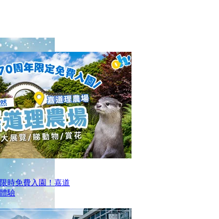
限時免費入園！嘉道
日體驗