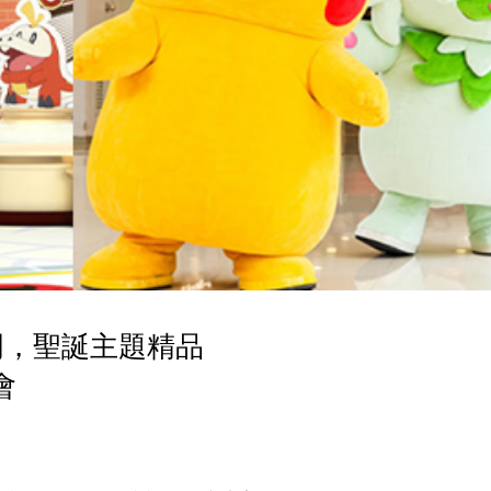
門，聖誕主題精品
會