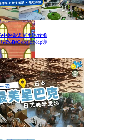
防中暑香港單車路線推
/附Google Map導