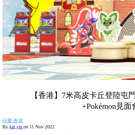
【香港】7米高皮卡丘登陸屯
+Pokémon見面
玩樂
香港
By
kat yip
on 11 Nov 2022