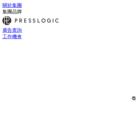
關於集團
集團品牌
廣告查詢
工作機會
香