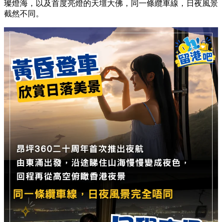
璨燈海，以及首度亮燈的天壇大佛，同一條纜車線，日夜風景
截然不同。