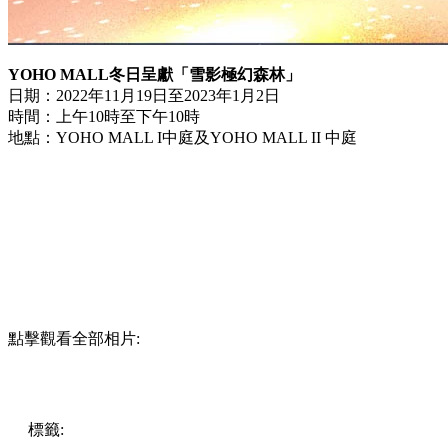
YOHO MALL冬日呈獻「雪影極幻森林」
日期：2022年11月19日至2023年1月2日
時間：上午10時至下午10時
地點：YOHO MALL I中庭及YOHO MALL II 中庭
點擊觀看全部相片:
標籤:
中文(繁)
香港
香港
玩樂
打卡
元朗
元朗好去處
親子
打