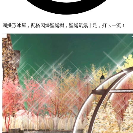
圓拱形冰屋，配搭閃爍聖誕樹，聖誕氣氛十足，打卡一流！