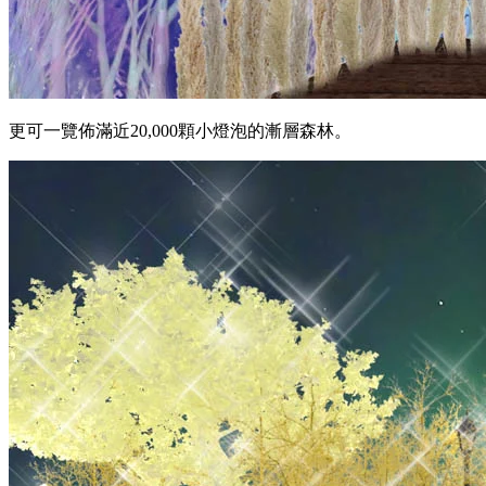
更可一覽佈滿近20,000顆小燈泡的漸層森林。