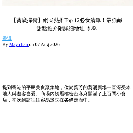
【葵廣掃街】網民熱推Top 12必食清單！最強鹹
甜點推介附詳細地址 🍢🥞
香港
By
May chan
on 07 Aug 2026
提到香港的平民美食聚集地，位於葵芳的葵涌廣場一直深受本
地人與遊客喜愛。商場內幾層樓密密麻麻開滿了上百間小食
店，初次到訪往往容易迷失在各條走廊中。