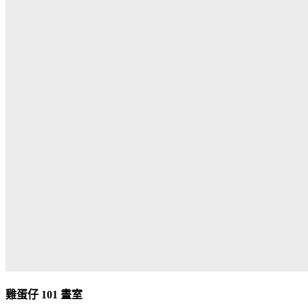
雞蛋仔
101
畫室