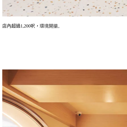
店內超過
1,200呎
，
環境開揚。