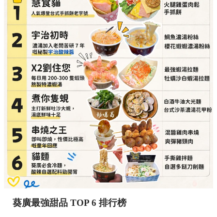
葵廣最強甜品 TOP 6 排行榜