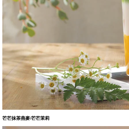
芒芒抹茶燕麥/芒芒茉莉