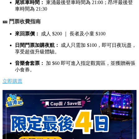
尾班車時間：
東涌最後登車時間為 21:00；昂坪最後登
車時間為 21:30
🎫 門票收費指南
來回票價：
成人 $200 ｜ 長者及小童 $100
日間門票加購夜航：
成人只需加 $100，即可日夜玩盡，
享受超值升級體驗。
音樂會套票：
加 $60 即可進入指定觀賞區，並獲贈兩張
小食券。
立即購票