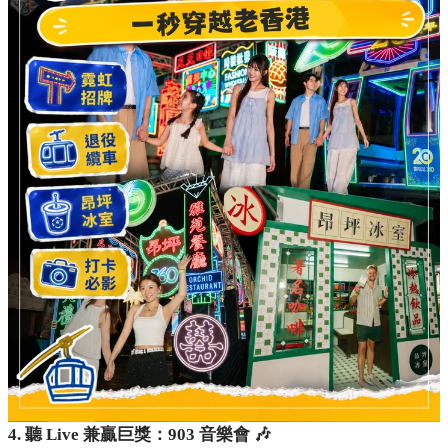
4. 聽 Live 兼贏巨獎：903 音樂會 🎶