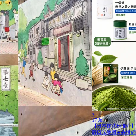
3
17 Jul
【日本抹茶粉推介】
牌口味地圖＋香港網