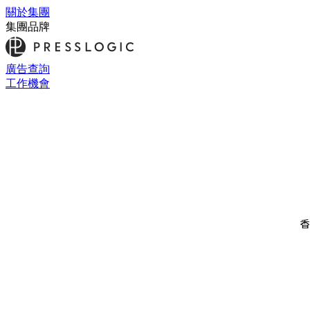
關於集團
集團品牌
廣告查詢
工作機會
香