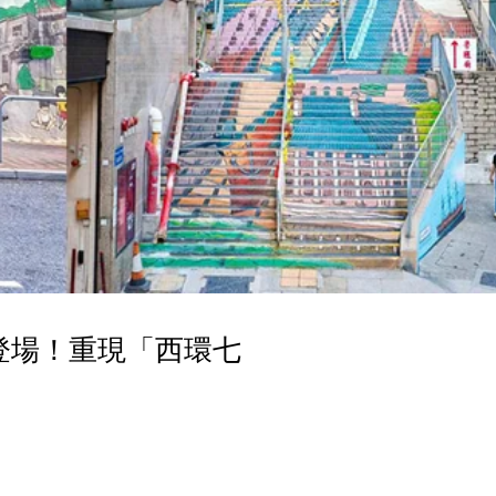
登場！重現「西環七