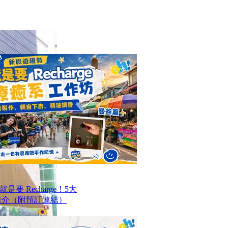
要 Recharge！5大
推介（附預訂連結）