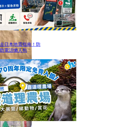
去日本地震指南！防
求助電話懶人包