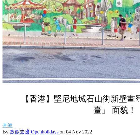
【香港】堅尼地城石山街新壁畫
臺」 面貌！
香港
By
放假去邊 Openholidays
on 04 Nov 2022