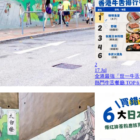
2
17 Jul
全港最強「世一牛舌」
熱門牛舌餐廳 TOP 