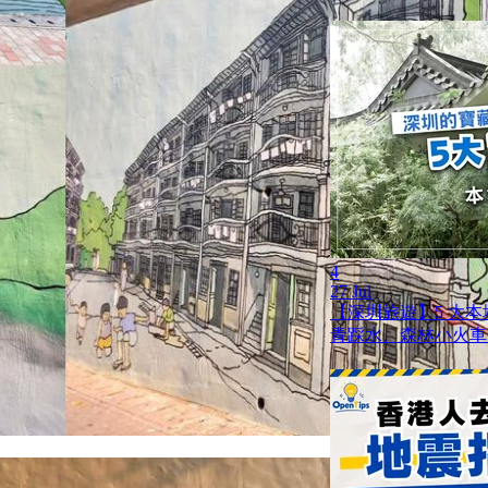
4
27 Jul
【深圳旅遊】5 大
青踩水、森林小火車