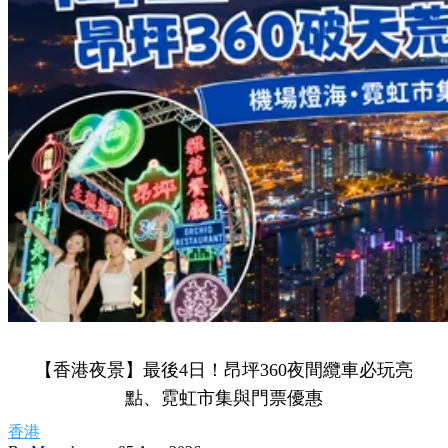
【香港夜景】最後4日！昂坪360夜間纜車必玩亮
點、霓虹市集與門票優惠
香港