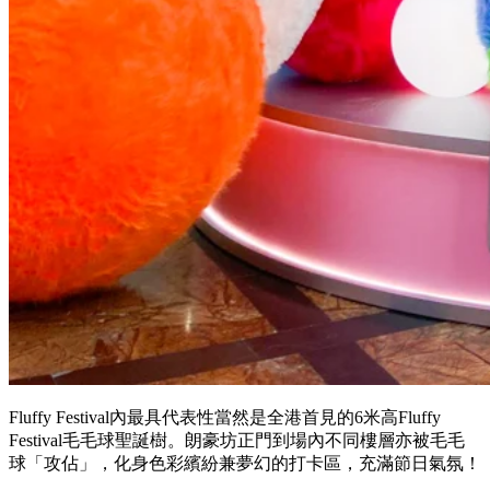
Fluffy Festival內最具代表性當然是全港首見的6米高Fluffy
Festival毛毛球聖誕樹。朗豪坊正門到場內不同樓層亦被毛毛
球「攻佔」，化身色彩繽紛兼夢幻的打卡區，充滿節日氣氛！