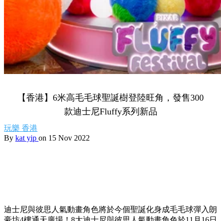
【香港】6米高毛毛球聖誕樹登陸旺角，發售300
款迪士尼Fluffy系列新品
玩樂
香港
By
kat yip
on 15 Nov 2022
迪士尼與彼思人氣動畫角色將於今個聖誕化身成毛毛球彈入朗
豪坊4樓通天廣場！8大迪士尼與彼思人氣動畫角色於11月16日