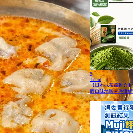
3
17 Jul
【日本抹茶粉推介】
牌口味地圖＋香港網