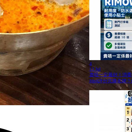
4
13 Jul
貴唔一定最好！消委
Muji評分完勝名牌