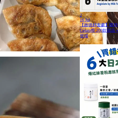
2
16 Jul
【啟德好去處】限時兩
Gelato祭 200
登場