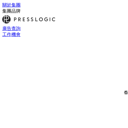
關於集團
集團品牌
廣告查詢
工作機會
香