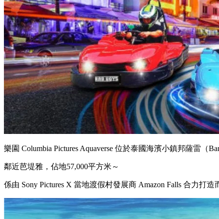
樂園 Columbia Pictures Aquaverse 位於泰國海濱小鎮邦薩雷（Ban
鄰近芭堤雅，佔地57,000平方米～
係由 Sony Pictures X 當地渡假村發展商 Amazon Falls 合力打