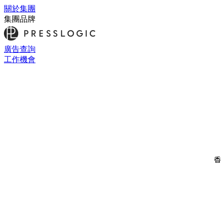
關於集團
集團品牌
廣告查詢
工作機會
香