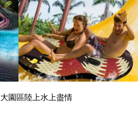
八大園區陸上水上盡情