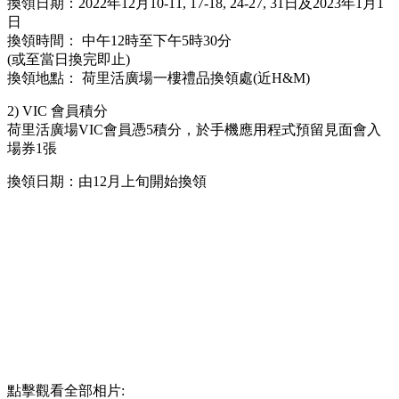
換領日期：2022年12月10-11, 17-18, 24-27, 31日及2023年1月1
日
換領時間： 中午12時至下午5時30分
(或至當日換完即止)
換領地點： 荷里活廣場一樓禮品換領處(近H&M)
2) VIC 會員積分
荷里活廣場VIC會員憑5積分，於手機應用程式預留見面會入
場券1張
換領日期：由12月上旬開始換領
點擊觀看全部相片: