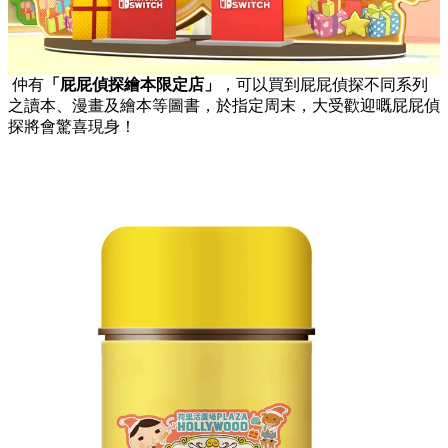
仲有
「屁屁偵探繪本限定店」
，可以買到屁屁偵探不同系列
之讀本、漫畫及繪本等圖書，於指定周末，大受歡迎嘅屁屁偵
探將會驚喜現身！