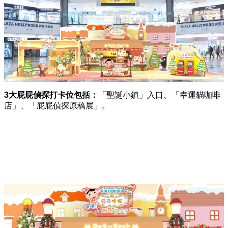
3
大屁屁偵探打卡位包括：
「聖誕小鎮」入口、
「幸運貓咖啡
店」、
「屁屁偵探原稿展」。