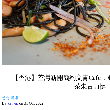
【香港】荃灣新開簡約文青Cafe
茶朱古力撻
美食
香港
By
kat yip
on 31 Oct 2022