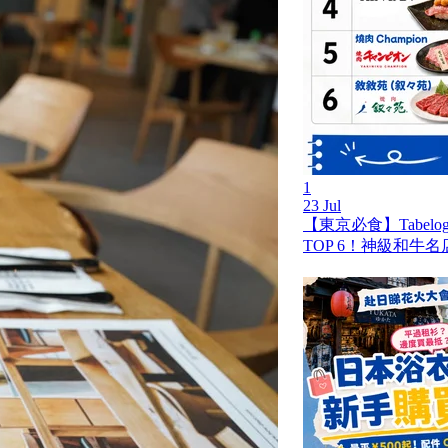
1
23 Jul
【東京必食】Tabel
TOP 6！神級和牛