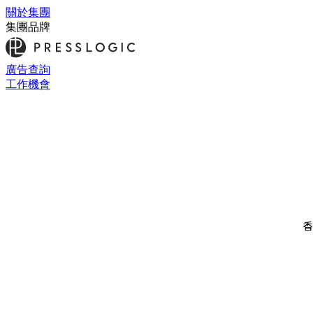
關於集團
集團品牌
廣告查詢
工作機會
香