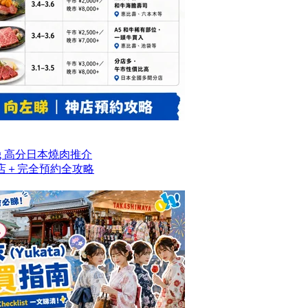
og 高分日本燒肉推介
名店＋完全預約全攻略