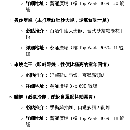
詳細地址：
葵涌廣場 3 樓 Top World 3069-T20 號
舖
煮你隻蜆（主打新鮮吐沙大蜆，湯底鮮味十足）
必點推介：
白酒牛油大光麵、台式沙茶濃湯花甲
粉
詳細地址：
葵涌廣場 3 樓 Top World 3069-T11 號
舖
串燒之王（即叫即燒，性價比極高的童年回憶）
必點推介：
混醬雞肉串燒、爽彈豬頸肉
詳細地址：
葵涌廣場 3 樓 89B 號舖
貓麵（必食冷麵，酸辣自選配料勁開胃）
必點推介：
手撕雞拌麵、自選多餸刀削麵
詳細地址：
葵涌廣場 3 樓 Top World 3069-T18 號
舖