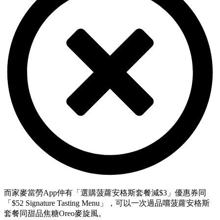
而家麥當勞App仲有「選購菠蘿安格斯套餐減$3」優惠券同
「$52 Signature Tasting Menu」，可以一次過品嚐菠蘿安格斯
套餐同甜品焦糖Oreo麥旋風。