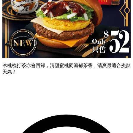
冰桃梳打茶亦會回歸，清甜蜜桃同濃郁茶香，清爽最適合炎熱
天氣！