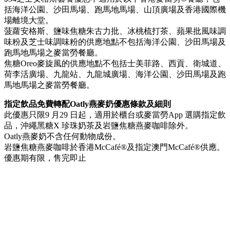
括海洋公園、沙田馬場、跑馬地馬場、山頂廣場及香港國際機
場離境大堂。
菠蘿安格斯、鹽味焦糖朱古力批、冰桃梳打茶、蘋果批風味調
味粉及芝士味調味粉的供應地點不包括海洋公園、沙田馬場及
跑馬地馬場之麥當勞餐廳。
焦糖Oreo麥旋風的供應地點不包括士美菲路、西貢、衛城道、
荷李活廣場、九龍站、九龍城廣場、海洋公園、沙田馬場及跑
馬地馬場之麥當勞餐廳。
指定飲品免費轉配Oatly燕麥奶優惠條款及細則
此優惠只限9 月29 日起，適用於櫃台或麥當勞App 選購指定飲
品，沖繩黑糖X 珍珠奶茶及岩鹽焦糖燕麥咖啡除外。
Oatly燕麥奶不含任何動物成份。
岩鹽焦糖燕麥咖啡於香港McCafé®及指定澳門McCafé®供應。
優惠期有限，售完即止