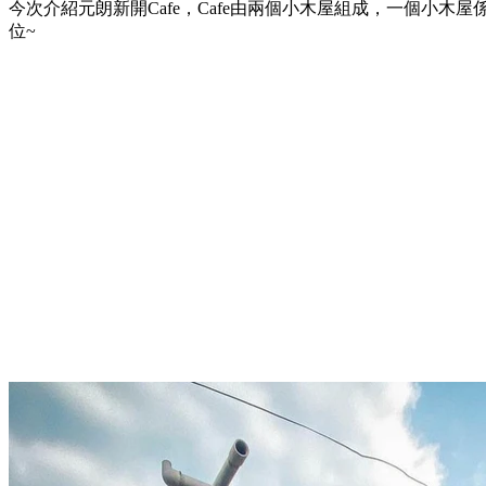
今次介紹元朗新開Cafe，Cafe由兩個小木屋組成，一個小木屋
位~