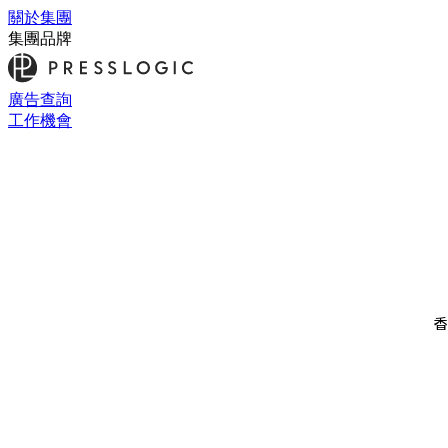
關於集團
集團品牌
廣告查詢
工作機會
香