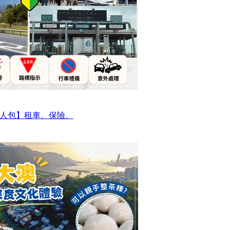
人包】租車、保險、