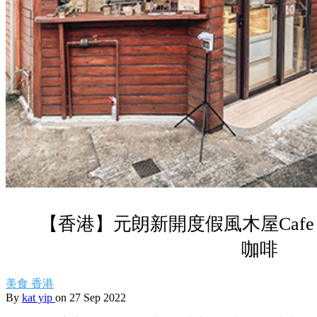
【香港】元朗新開度假風木屋Caf
咖啡
美食
香港
By
kat yip
on 27 Sep 2022