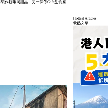
係製作咖啡同甜品，另一個係Cafe堂食座
Hottest Articles
最熱文章