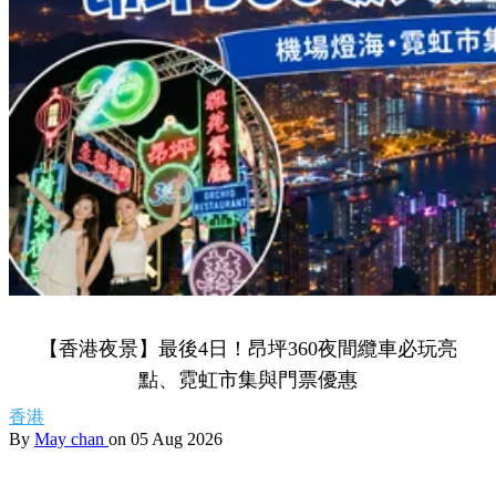
【香港夜景】最後4日！昂坪360夜間纜車必玩亮
點、霓虹市集與門票優惠
香港
By
May chan
on 05 Aug 2026