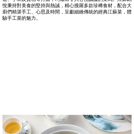
悅秉持對美食的堅持與熱誠，精心搜羅多款珍稀食材，配合大
廚們精湛手工、心思及時間，呈獻細緻傳統的經典江蘇菜，體
驗手工菜的魅力。