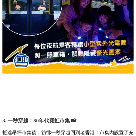
3. 一秒穿越：80年代霓虹市集 📸
抵達昂坪市集後，彷彿一秒穿越回到老香港！市集內設置了充