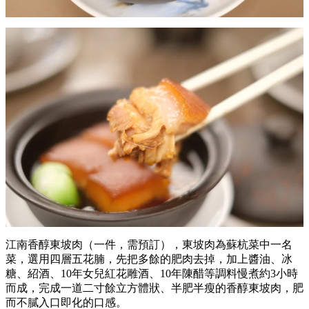
江南香醇東坡肉（一件，需預訂），東坡肉為蘇杭菜中一名
菜，選用四層五花腩，先把多餘的肥肉去掉，加上醬油、冰
糖、紹酒、10年女兒紅花雕酒、10年陳醋等調料慢煮約3小時
而成，完成一道二寸餘立方體狀、半肥半瘦的香醇東坡肉，肥
而不膩入口即化的口感。