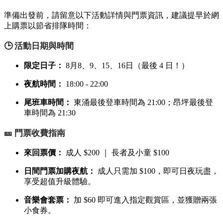
準備出發前，請留意以下活動詳情與門票資訊，建議提早於網
上購票以節省排隊時間：
🕒 活動日期與時間
限定日子：
8月8、9、15、16日（最後 4 日！）
夜航時間：
18:00 - 22:00
尾班車時間：
東涌最後登車時間為 21:00；昂坪最後登
車時間為 21:30
🎫 門票收費指南
來回票價：
成人 $200 ｜ 長者及小童 $100
日間門票加購夜航：
成人只需加 $100，即可日夜玩盡，
享受超值升級體驗。
音樂會套票：
加 $60 即可進入指定觀賞區，並獲贈兩張
小食券。