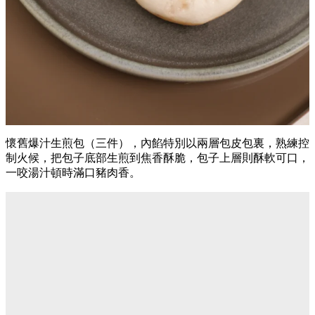
懷舊爆汁生煎包（三件），內餡特別以兩層包皮包裏，熟練控
制火候，把包子底部生煎到焦香酥脆，包子上層則酥軟可口，
一咬湯汁頓時滿口豬肉香。