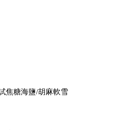
試焦糖海鹽/胡麻軟雪