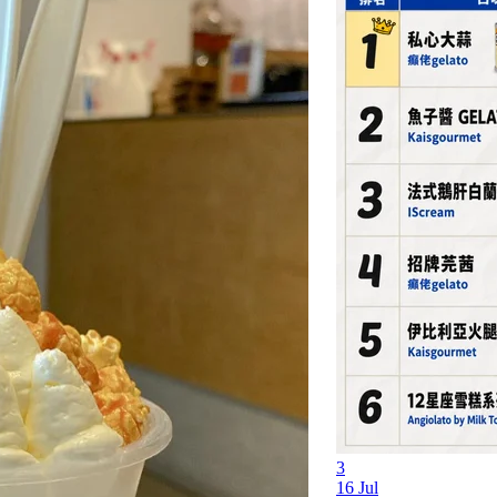
3
16 Jul