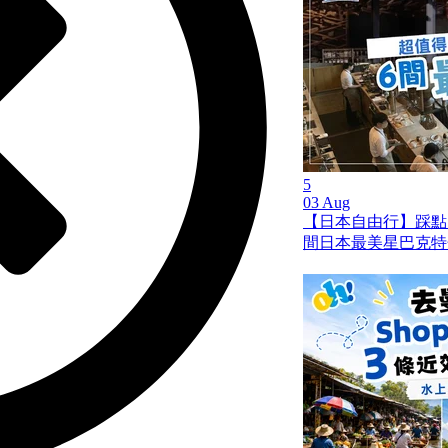
5
03 Aug
【日本自由行】踩點
間日本最美星巴克特