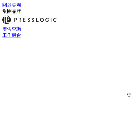
關於集團
集團品牌
廣告查詢
工作機會
香