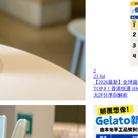
2
23 Jul
【2026最新】全球
TOP 8！香港快運 HK 
大評分準則解析