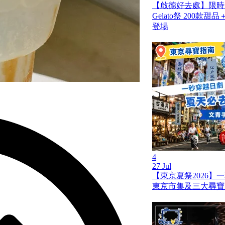
【啟德好去處】限時兩
Gelato祭 200
登場
4
27 Jul
【東京夏祭2026】
東京市集及三大尋寶