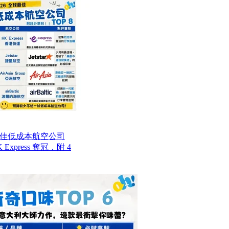
最佳低成本航空公司
Express 奪冠，附 4