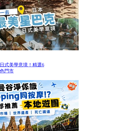
日式美學意境！精選6
色門市