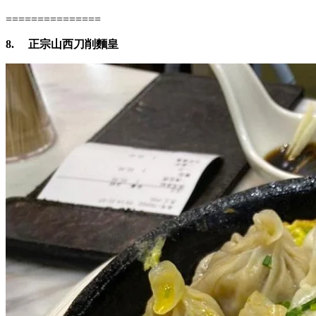
===============
8.
正宗山西刀削麵皇