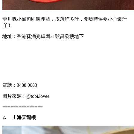
龍川嘅小籠包即叫即蒸，皮薄餡多汁，食嘅時候要小心爆汁
吖！
地址：香港葵涌光輝圍21號昌發樓地下
電話：3488 0083
圖片來源：@tobi.lovee
===============
2.
上海天龍樓