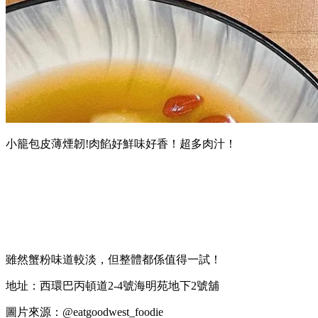
小籠包皮薄煙韌!肉餡好鮮味好香！超多肉汁！
雖然蟹粉味道較淡，但整體都係值得一試！
地址：西環巴丙頓道2-4號海明苑地下2號舖
圖片來源：@eatgoodwest_foodie