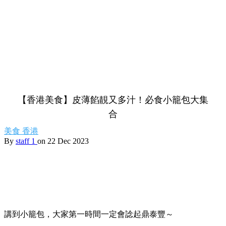
【香港美食】皮薄餡靚又多汁！必食小籠包大集
合
美食
香港
By
staff 1
on 22 Dec 2023
講到小籠包，大家第一時間一定會諗起鼎泰豐～