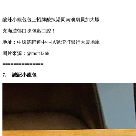
酸辣小籠包包上招牌酸辣湯同南澳扇貝加大蝦！
充滿濃郁口味包裹口腔！
地址：中環德輔道中4-4A號渣打銀行大廈地庫
圖片來源：@mott32hk
===============
7.
誠記小籠包