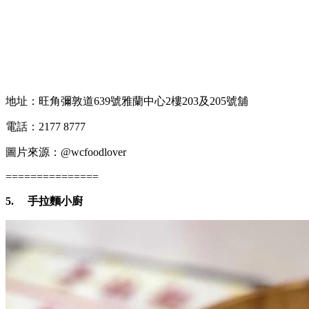
地址：旺角彌敦道639號雅蘭中心2樓203及205號舖
電話：2177 8777
圖片來源：@wcfoodlover
===============
5.
手拉麵小廚