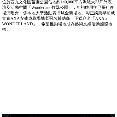
位於西九文化區苗圃公園佔地約140,000平方呎嘅大型戶外表
演及活動空間「Wonderland竹翠公園」，年初啟用後已舉行多
場演唱會，係本地大型活動表演嘅全新場地。彩正娛樂早前就
宣布AXA安盛成為場地嘅冠名贊助商，正式命名「AXA x
WONDERLAND」，希望推動場地成為藝術文娛活動國際地
標。