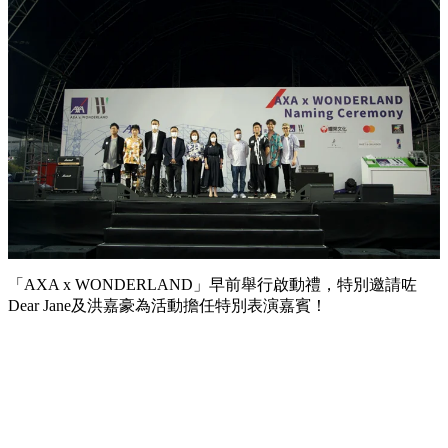
「AXA x WONDERLAND」早前舉行啟動禮，特別邀請咗
Dear Jane及洪嘉豪為活動擔任特別表演嘉賓！