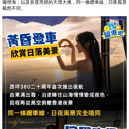
璨燈海，以及首度亮燈的天壇大佛，同一條纜車線，日夜風景
截然不同。