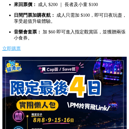
來回票價：
成人 $200 ｜ 長者及小童 $100
日間門票加購夜航：
成人只需加 $100，即可日夜玩盡，
享受超值升級體驗。
音樂會套票：
加 $60 即可進入指定觀賞區，並獲贈兩張
小食券。
立即購票