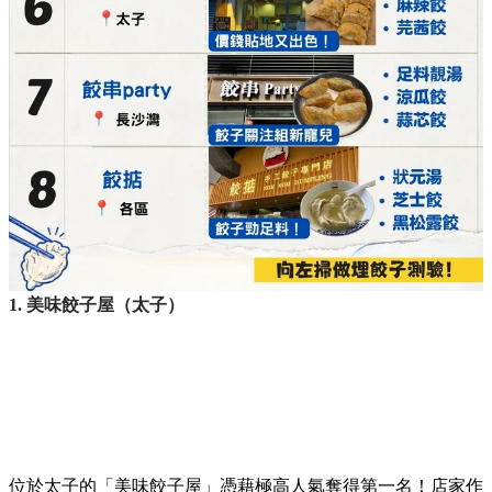
1. 美味餃子屋（太子）
位於太子的「美味餃子屋」憑藉極高人氣奪得第一名！店家作