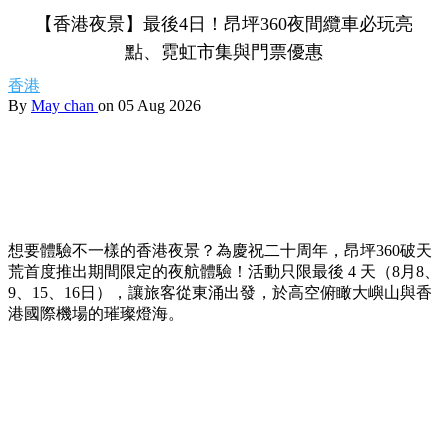
【香港夜景】最後4日！昂坪360夜間纜車必玩亮
點、霓虹市集與門票優惠
香港
By
May chan
on 05 Aug 2026
想要體驗不一樣的香港夜景？為慶祝二十周年，昂坪360破天
荒首度推出期間限定的夜航體驗！活動只限最後 4 天（8月8、
9、15、16日），讓旅客從東涌出發，於高空俯瞰大嶼山與香
港國際機場的璀璨燈海。