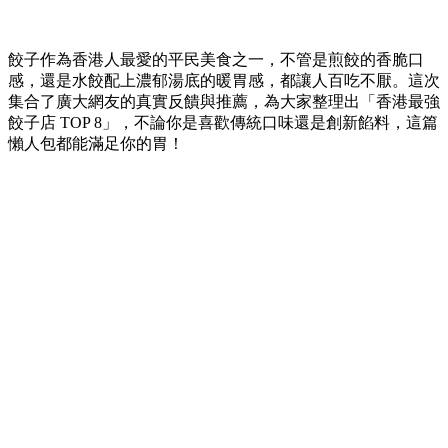
餃子作為香港人最愛的平民美食之一，
不管是煎餃的香脆口
感，
還是水餃配上濃郁湯底的暖胃感，
都讓人百吃不厭。
這次
集合了廣大網友的真實反饋與推薦，
為大家整理出「香港最強
餃子店 TOP 8」，
不論你是喜歡傳統口味還是創新餡料，
這篇
懶人包都能滿足你的胃！