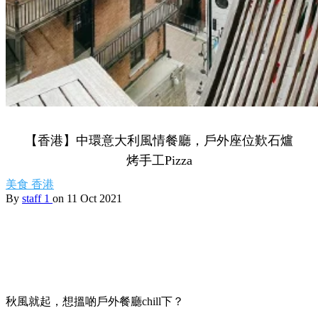
【香港】中環意大利風情餐廳，戶外座位歎石爐
烤手工Pizza
美食
香港
By
staff 1
on 11 Oct 2021
秋風就起，想搵啲戶外餐廳chill下？