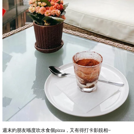
週末約朋友喺度吹水食個pizza，又有得打卡影靚相~