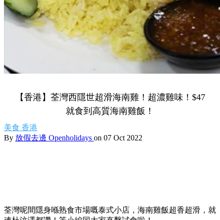
【香港】荃灣西隱世超滑海南雞！超濃雞味！$47
就食到高質海南雞飯！
美食
香港
By
放假去邊 Openholidays
on 07 Oct 2022
荃灣呢間隱身喺熟食市場嘅泰式小店，海南雞飯超香超滑，就