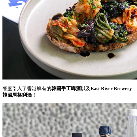
餐廳引入了香港鮮有的
韓國手工啤酒
以及
East River Brewery
韓國馬格利酒
！