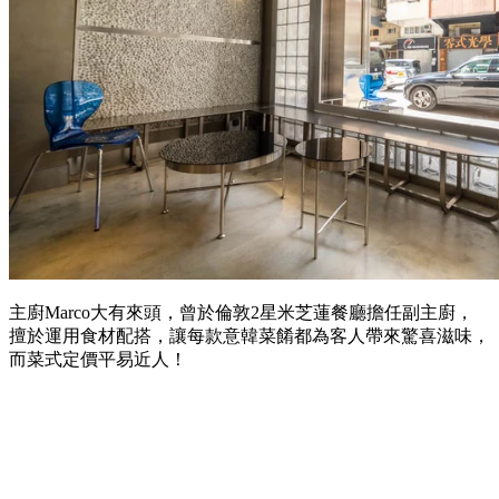
主廚Marco大有來頭，曾於倫敦2星米芝蓮餐廳擔任副主廚，
擅於運用食材配搭，讓每款意韓菜餚都為客人帶來驚喜滋味，
而菜式定價平易近人！