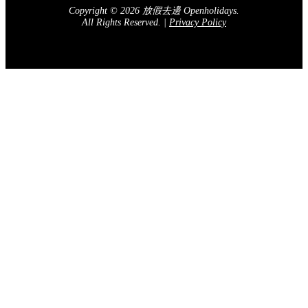
Copyright © 2026 放假去邊 Openholidays.
All Rights Reserved.
|
Privacy Policy