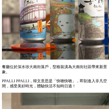
餐廳位於深水埗大南街落戶，型格裝潢為大南街社區帶來新景
象。
PPALLI PPALLI，韓文意思是「快啲快啲」，即刻進入非凡空
間，感受美好時光，體驗快活不知時日過！