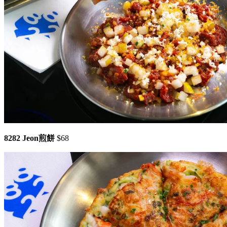
8282 Jeon煎餅
$68