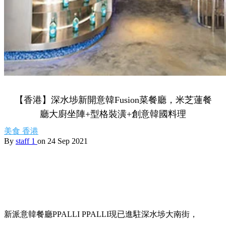
【香港】深水埗新開意韓Fusion菜餐廳，米芝蓮餐
廳大廚坐陣+型格裝潢+創意韓國料理
美食
香港
By
staff 1
on 24 Sep 2021
新派意韓餐廳PPALLI PPALLI現已進駐深水埗大南街，