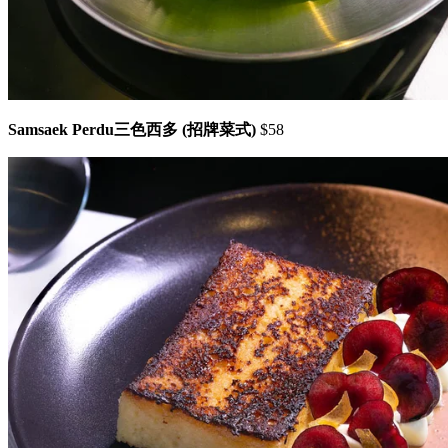
Samsaek Perdu三色西多 (招牌菜式)
$58