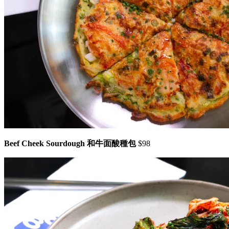
Beef Cheek Sourdough 和牛面酸種包
$98