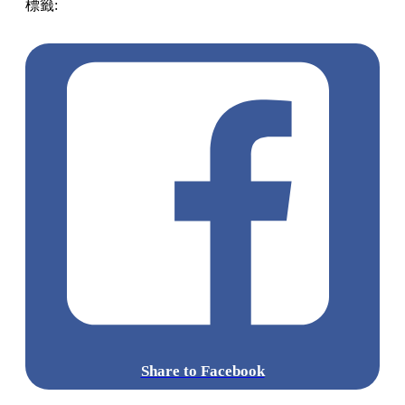
標籤:
中文(繁)
美食
香港
香港
美食
深水埗
香港美食
韓國菜
深水埗美食
深水埗 / 長沙灣
深水埗好去處
Share to Facebook