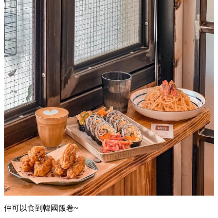
小店食物選擇都幾多，每日會有Daily special嘅意粉，仲會不
定時推出新菜式。