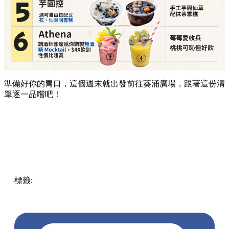
詳細地址：
葵涌廣場 3 樓 Top World 3069-T17 號
舖