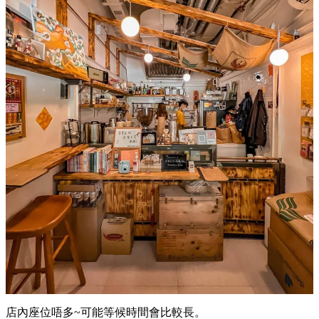
店內座位唔多~可能等候時間會比較長。