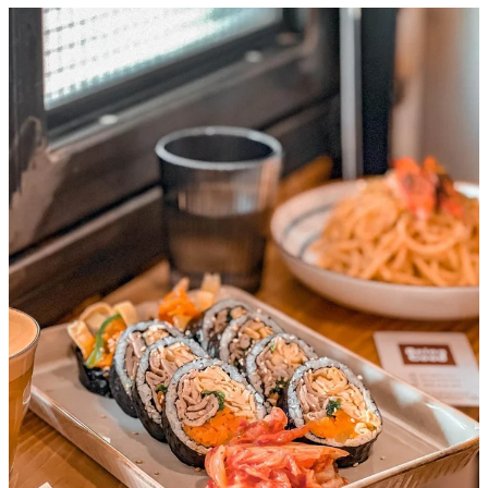
仲可以食到韓國飯卷~