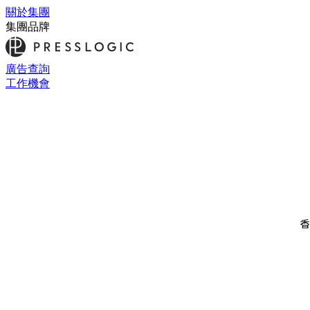
關於集團
集團品牌
廣告查詢
工作機會
香