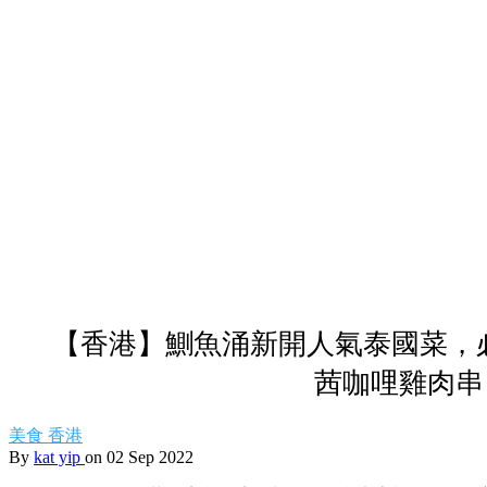
【香港】鰂魚涌新開人氣泰國菜，
茜咖哩雞肉串
美食
香港
By
kat yip
on 02 Sep 2022