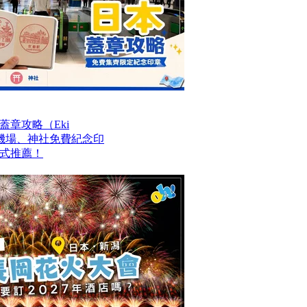
章攻略（Eki
站、機場、神社免費紀念印
式推薦！