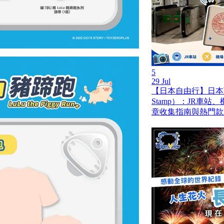
5
29 Jul
【日本自由行】日本蓋
Stamp）：JR車
章收集指南與熱門款