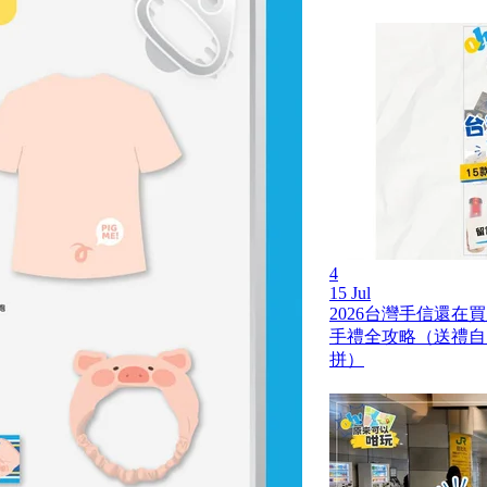
4
15 Jul
2026台灣手信還在
手禮全攻略（送禮自
拼）