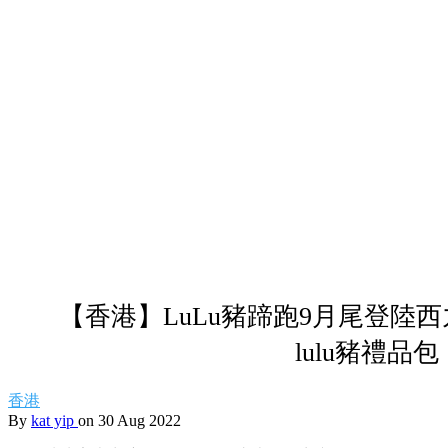
【香港】LuLu豬蹄跑9月尾登陸
lulu豬禮品包
香港
By
kat yip
on 30 Aug 2022