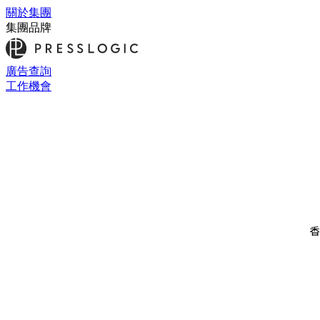
關於集團
集團品牌
廣告查詢
工作機會
香