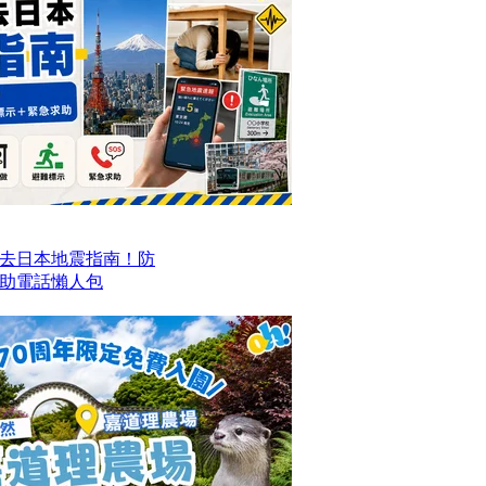
去日本地震指南！防
求助電話懶人包