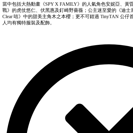
當中包括大熱動畫《SPY X FAMILY》的人氣角色安妮亞
戰》的虎仗悠仁、伏黑惠及釘崎野薔薇；公主迷至愛的《迪士
Clear 咭》中的甜美主角木之本櫻；更不可錯過 TinyTAN
人均有獨特服裝及配飾。