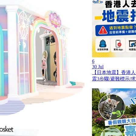
6
30 Jul
【日本地震】香港人
震3步驟/避難標示/