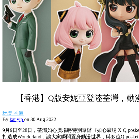
【香港】Q版安妮亞登陸荃灣，動
玩樂
香港
By
kat yip
on 30 Aug 2022
9月9日至28日，荃灣如心廣場將特別舉辦《如心廣場 X Q posket
打造成Wonderland，讓大家瞬間置身動漫世界，與多位Q pos