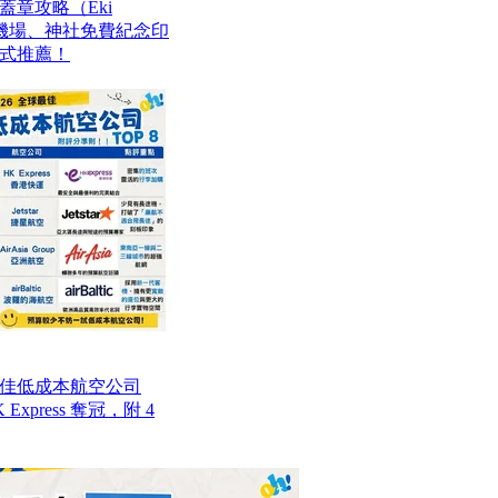
章攻略（Eki
站、機場、神社免費紀念印
式推薦！
最佳低成本航空公司
Express 奪冠，附 4