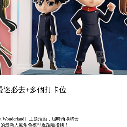
漫迷必去+多個打卡位
 Wonderland》主題活動，屆時商場將會
ket 的最新人氣角色模型近距離接觸！