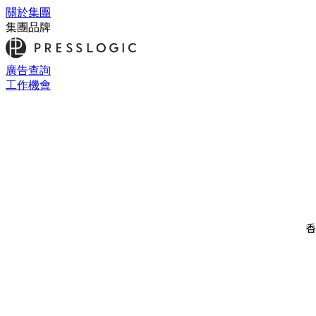
關於集團
集團品牌
廣告查詢
工作機會
香