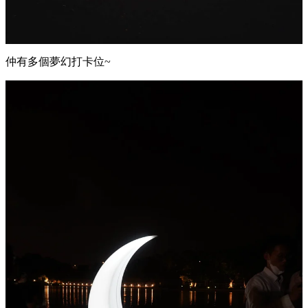
仲有多個夢幻打卡位~