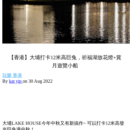
【香港】大埔打卡12米高巨兔，祈福湖放花燈+賞
月遊覽小船
玩樂
香港
By
kat yip
on 30 Aug 2022
大埔LAKE HOUSE今年中秋又有新搞作~ 可以打卡12米高發
光巨兔過中秋！