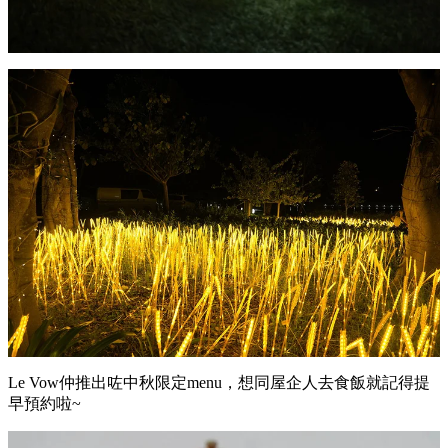
Le Vow仲推出咗中秋限定menu，想同屋企人去食飯就記得提
早預約啦~