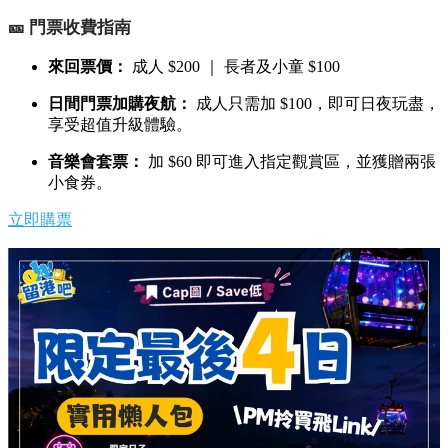
🎫 門票收費指南
來回票價：
成人 $200 ｜ 長者及小童 $100
日間門票加購夜航：
成人只需加 $100，即可日夜玩盡，
享受超值升級體驗。
音樂會套票：
加 $60 即可進入指定觀賞區，並獲贈兩張
小食券。
立即購票