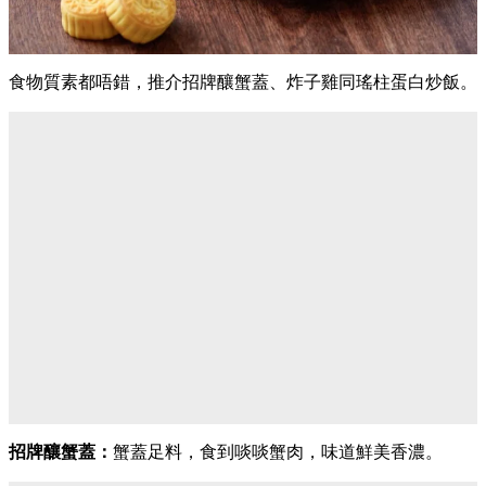
食物質素都唔錯，推介招牌釀蟹蓋、炸子雞同瑤柱蛋白炒飯。
招牌釀蟹蓋：
蟹蓋足料，食到啖啖蟹肉，味道鮮美香濃。