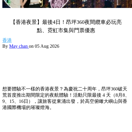
【香港夜景】最後4日！昂坪360夜間纜車必玩亮
點、霓虹市集與門票優惠
香港
By
May chan
on 05 Aug 2026
想要體驗不一樣的香港夜景？為慶祝二十周年，昂坪360破天
荒首度推出期間限定的夜航體驗！活動只限最後 4 天（8月8、
9、15、16日），讓旅客從東涌出發，於高空俯瞰大嶼山與香
港國際機場的璀璨燈海。