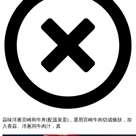
蒜味洋蔥宮崎和牛丼(配溫泉蛋)，選用宮崎牛肉切成條狀，加
入香蒜、洋蔥同牛肉汁，真