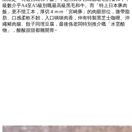
級數介乎A4至A5級別嘅最高級黑毛和牛。而「特上日本豚肉
飯」更不惜工本，厚切４ｍｍ「宮崎豚」的肉眼部位，微帶脂
肪、口感柔軟不韌，入口啖啖肉香，仲有特製黑芝士咖喱、沖
繩豬肉腸、餃子同埋豆腐，最後係老闆特別推介嘅「水雲醋
物」，酸酸甜甜都幾開胃~