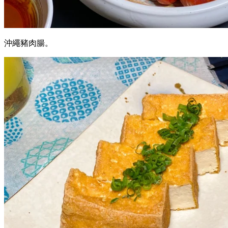
沖繩豬肉腸。