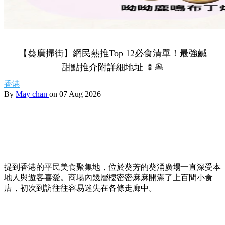
【葵廣掃街】網民熱推Top 12必食清單！最強鹹
甜點推介附詳細地址 🍢🥞
香港
By
May chan
on 07 Aug 2026
提到香港的平民美食聚集地，位於葵芳的葵涌廣場一直深受本
地人與遊客喜愛。商場內幾層樓密密麻麻開滿了上百間小食
店，初次到訪往往容易迷失在各條走廊中。