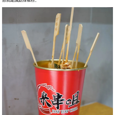
類就建議點辣椒粉。