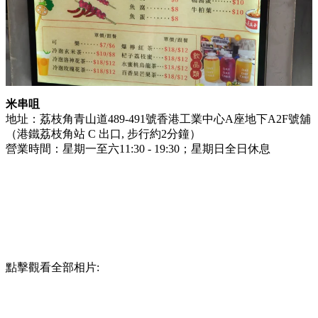
米串咀
地址：荔枝角青山道489-491號香港工業中心A座地下A2F號舖
（港鐵荔枝角站 C 出口, 步行約2分鐘）
營業時間：星期一至六11:30 - 19:30；星期日全日休息
點擊觀看全部相片: