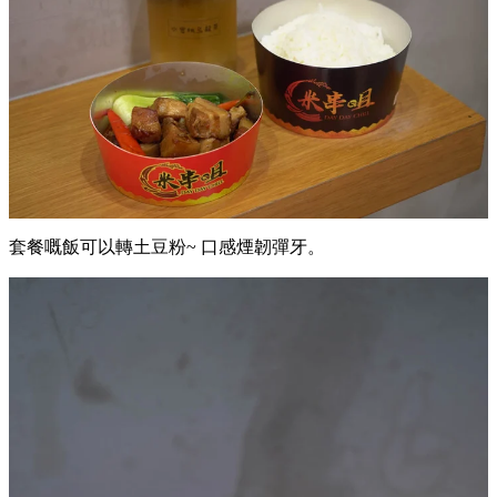
套餐嘅飯可以轉土豆粉~ 口感煙韌彈牙。