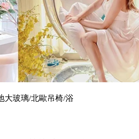
地大玻璃/北歐吊椅/浴