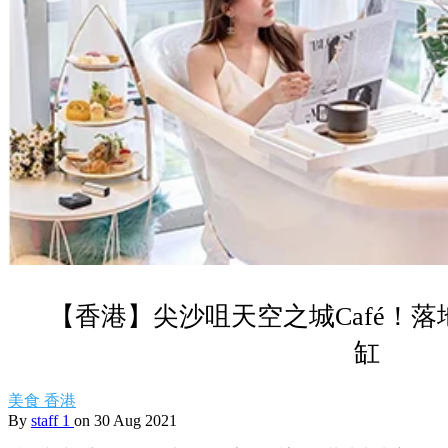
【香港】尖沙咀天空之城Café！落
缸
美食
香港
By
staff 1
on 30 Aug 2021