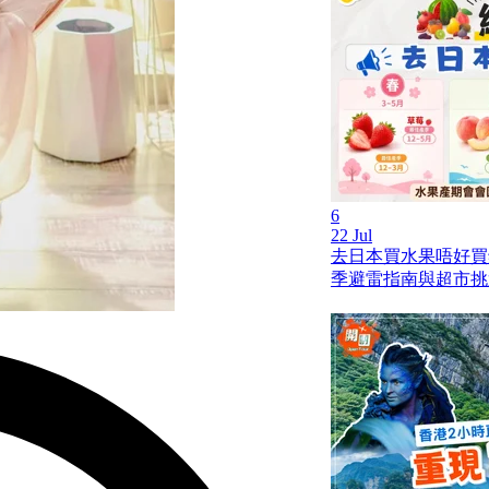
6
22 Jul
去日本買水果唔好買
季避雷指南與超市挑