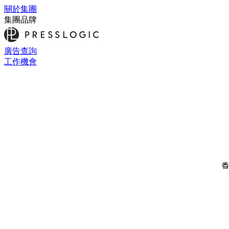
關於集團
集團品牌
廣告查詢
工作機會
香