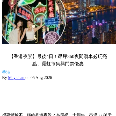
【香港夜景】最後4日！昂坪360夜間纜車必玩亮
點、霓虹市集與門票優惠
香港
By
May chan
on 05 Aug 2026
想要體驗不一樣的香港夜景？為慶祝二十周年，昂坪360破天