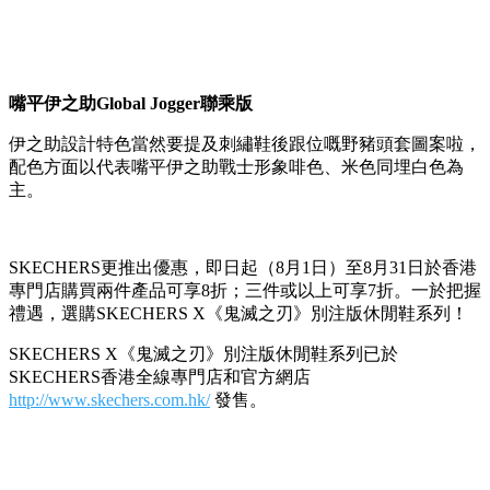
嘴平伊之助Global Jogger聯乘版
伊之助設計特色當然要提及刺繡鞋後跟位嘅野豬頭套圖案啦，
配色方面以代表嘴平伊之助戰士形象啡色、米色同埋白色為
主。
SKECHERS更推出優惠，即日起（8月1日）至8月31日於香港
專門店購買兩件產品可享8折；三件或以上可享7折。
一於把握
禮遇，選購
SKECHERS X《鬼滅之刃》別注版休閒鞋系列
！
SKECHERS X《鬼滅之刃》別注版休閒鞋系列已於
SKECHERS香港全線專門店和官方網店
http://www.skechers.com.hk/
發售。