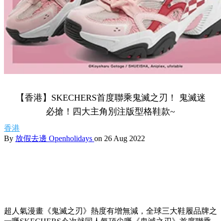
【香港】SKECHERS首度聯乘鬼滅之刃！ 鬼滅迷
必搶！四大主角別注版型格鞋款~
香港
By
放假去邊 Openholidays
on 26 Aug 2022
超人氣漫畫《鬼滅之刃》熱度有增無減，全球三大鞋履品牌之