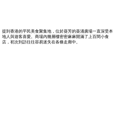
提到香港的平民美食聚集地，位於葵芳的葵涌廣場一直深受本
地人與遊客喜愛。商場內幾層樓密密麻麻開滿了上百間小食
店，初次到訪往往容易迷失在各條走廊中。