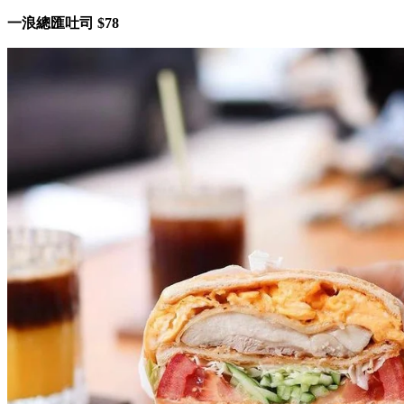
一浪總匯吐司 $78