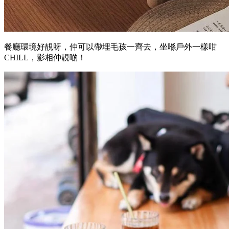
餐廳環境好靚呀，仲可以帶埋毛孩一齊去，坐喺戶外一樣咁
CHILL，影相仲靚啲！