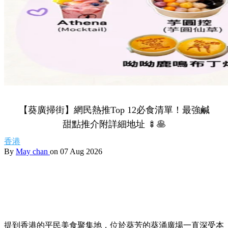
【葵廣掃街】網民熱推Top 12必食清單！最強鹹
甜點推介附詳細地址 🍢🥞
香港
By
May chan
on 07 Aug 2026
提到香港的平民美食聚集地，位於葵芳的葵涌廣場一直深受本