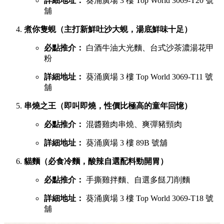
詳細地址：
葵涌廣場 3 樓 Top World 3069-T20 號
舖
煮你隻蜆（主打新鮮吐沙大蜆，湯底鮮味十足）
必點推介：
白酒牛油大光麵、台式沙茶濃湯花甲
粉
詳細地址：
葵涌廣場 3 樓 Top World 3069-T11 號
舖
串燒之王（即叫即燒，性價比極高的童年回憶）
必點推介：
混醬雞肉串燒、爽彈豬頸肉
詳細地址：
葵涌廣場 3 樓 89B 號舖
貓麵（必食冷麵，酸辣自選配料勁開胃）
必點推介：
手撕雞拌麵、自選多餸刀削麵
詳細地址：
葵涌廣場 3 樓 Top World 3069-T18 號
舖