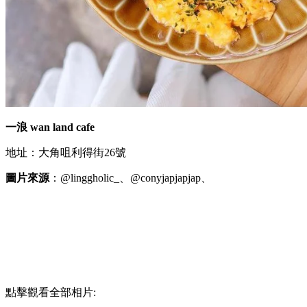
一浪 wan land cafe
地址：大角咀利得街26號
圖片來源
：@linggholic_、@conyjapjapjap、
點擊觀看全部相片: