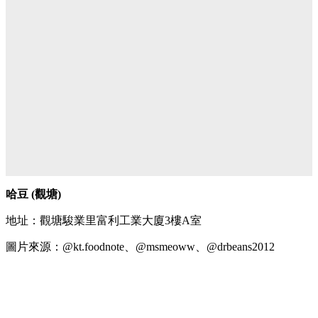
哈豆 (觀塘)
地址：觀塘駿業里富利工業大廈3樓A室
圖片來源：@kt.foodnote、@msmeoww、@drbeans2012