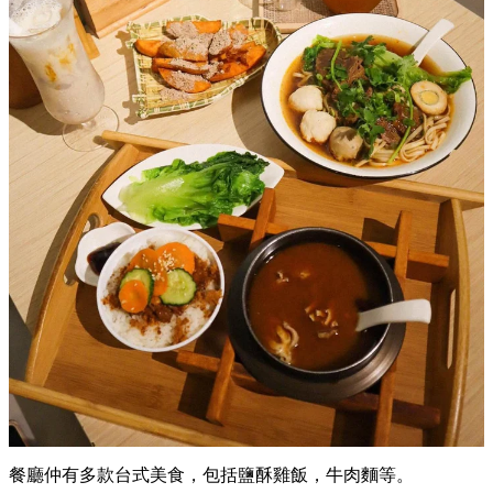
餐廳仲有多款台式美食，包括鹽酥雞飯，牛肉麵等。