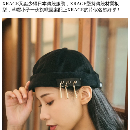
XRAGE又點少得日本傳統服裝，XRAGE堅持傳統材質板
型，草帽小子一伙旗幟圖案配上XRAGE的片假名超好睇！