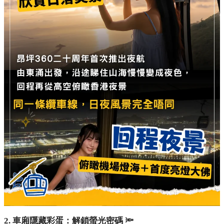
2. 車廂隱藏彩蛋：解鎖螢光密碼 🔦