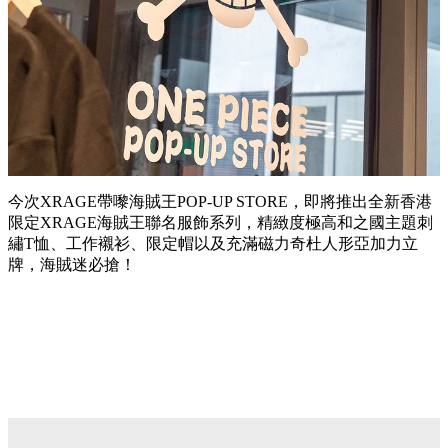
今次XRAGE帶嚟海賊王POP-UP STORE，即將推出全新香港
限定XRAGE海賊王聯名服飾系列，精緻度極高和之國主題刺
繡T恤、工作襯衫、限定帽以及充滿磁力奇杜人形亞加力立
牌，海賊迷必搶！