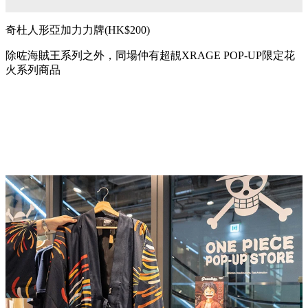
奇杜人形亞加力力牌(HK$200)
除咗海賊王系列之外，同場仲有超靚
XRAGE POP-UP限定花
火系列商品