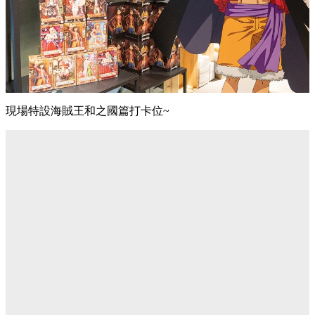
現場特設
海賊王
和之國篇打卡位~