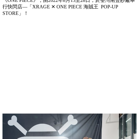
《ONE PIECE》，由2022年8月13至28日，於荃灣南豐紗廠舉
行快閃店—「XRAGE ✕ ONE PIECE 海賊王 POP-UP
STORE」！