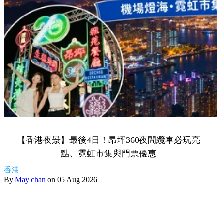
【香港夜景】最後4日！昂坪360夜間纜車必玩亮
點、霓虹市集與門票優惠
香港
By
May chan
on 05 Aug 2026