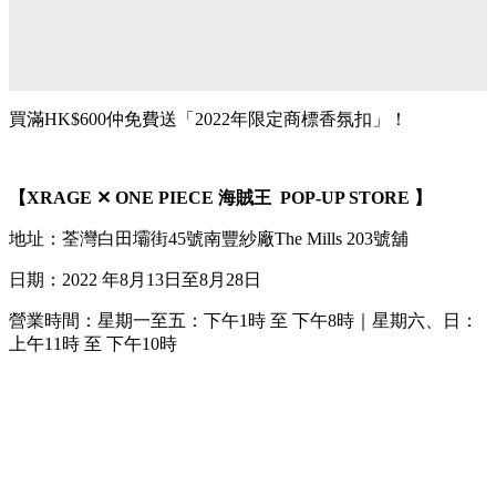
買滿HK$600仲免費送「2022年限定商標香氛扣」！
【XRAGE ✕ ONE PIECE 海賊王 POP-UP STORE 】
地址：
荃灣白田壩街45號南豐紗廠The Mills 203號舖
日期：2022 年8月13日至8月28日
營業時間：星期一至五：下午1時 至 下午8時｜星期六、日：
上午11時 至 下午10時