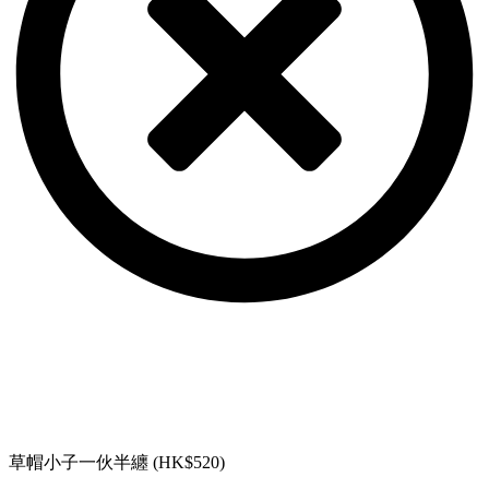
草帽小子一伙半纏 (HK$520)