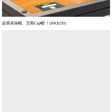
必買卓洛帽
、
艾斯Cap帽 ！(HK$250)