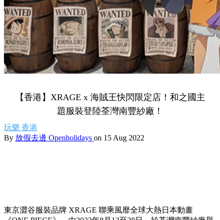
【香港】XRAGE x 海賊王快閃限定店！和之國主
題服裝登陸荃灣南豐紗廠！
玩樂
香港
By
放假去邊 Openholidays
on 15 Aug 2022
東京澀谷服裝品牌 XRAGE 聯乘風靡全球大熱日本動畫