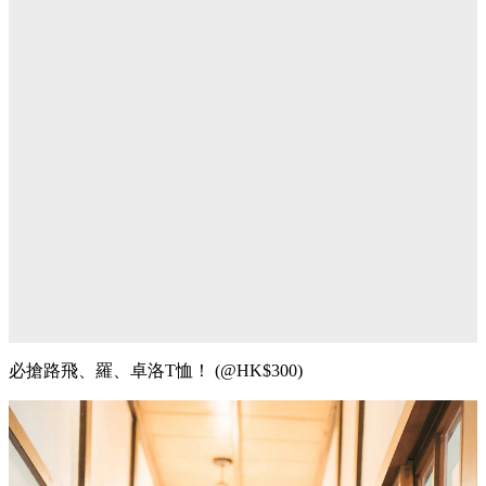
必搶
路飛、羅、卓洛T恤！ (@HK$300)