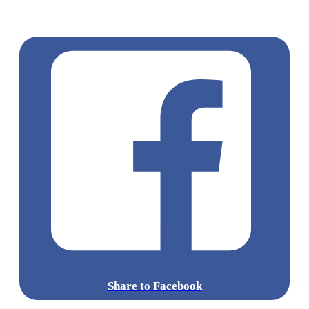
MARIBELLE
香格里拉
Grandma's Scones
酥皮月餅
奶黃月
餅
Share to Facebook