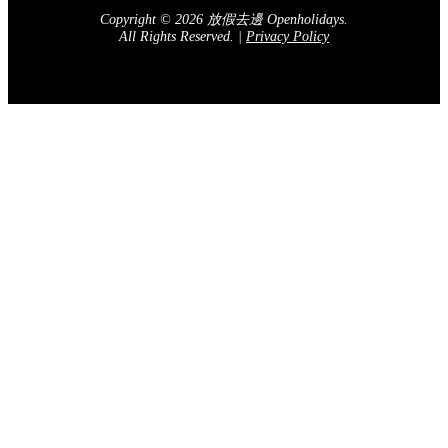
Copyright © 2026 放假去邊 Openholidays.
All Rights Reserved.
|
Privacy Policy