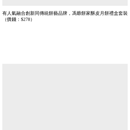
有人氣融合創新同傳統餅藝品牌，馮爺餅家酥皮月餅禮盒套裝
（價錢：$278）