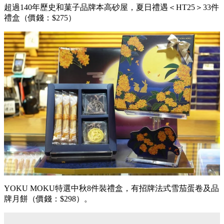
超過140年歷史和菓子品牌本高砂屋，夏日禮遇＜HT25＞33件
禮盒（價錢：$275）
YOKU MOKU特選中秋8件裝禮盒，有招牌法式雪茄蛋卷及品
牌月餅（價錢：$298）。