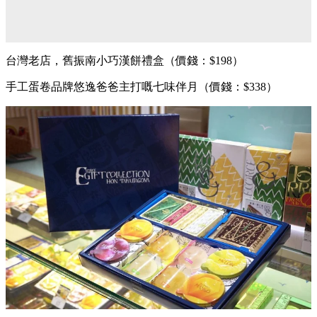
台灣老店，舊振南小巧漢餅禮盒（價錢：$198）
手工蛋卷品牌悠逸爸爸主打嘅七味伴月（價錢：$338）