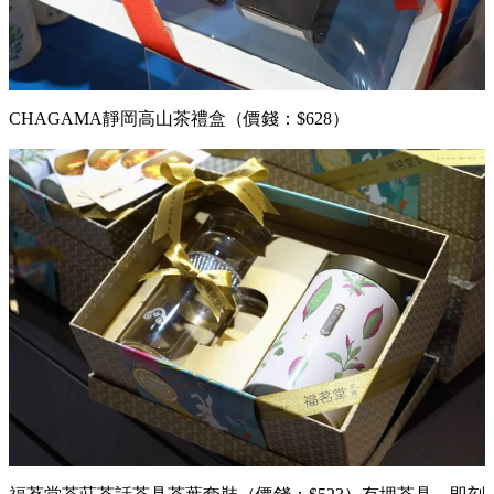
CHAGAMA靜岡高山茶禮盒（價錢：$628）