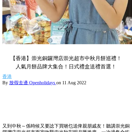
【香港】崇光銅鑼灣店崇光超市中秋月餅巡禮！
人氣月餅品牌大集合！日式禮盒送禮首選！
香港
By
放假去邊 Openholidays
on 11 Aug 2022
又到中秋～係時候又要諗下買啲乜送俾親朋戚友！聽講崇光銅