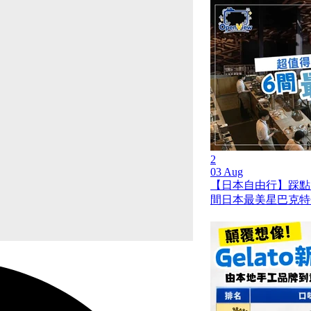
2
03 Aug
【日本自由行】踩點
間日本最美星巴克特