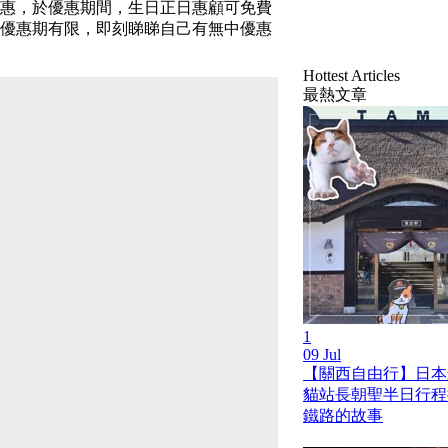
優惠，於優惠期間，生日正日惠顧可免費
，優惠期有限，即刻睇睇自己有無中優惠
Hottest Articles
最熱文章
1
09 Jul
【關西自由行】日本
貓站長朝聖半日行程
鐵路的故事