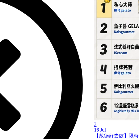
3
16 Jul
【啟德好去處】限時兩