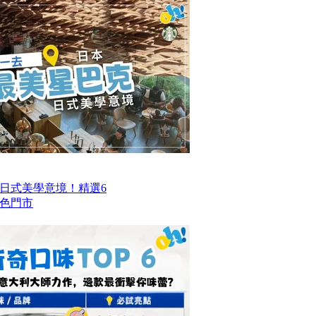
日式美學意境！精選6
色門市