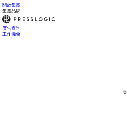
關於集團
集團品牌
廣告查詢
工作機會
香