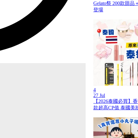
Gelato祭 200
登場
4
27 Jul
【2026泰國必買】
款超高CP值 泰國美