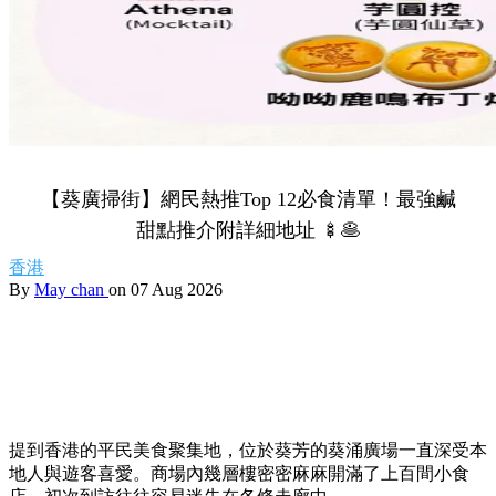
【葵廣掃街】網民熱推Top 12必食清單！最強鹹
甜點推介附詳細地址 🍢🥞
香港
By
May chan
on 07 Aug 2026
提到香港的平民美食聚集地，位於葵芳的葵涌廣場一直深受本
地人與遊客喜愛。商場內幾層樓密密麻麻開滿了上百間小食