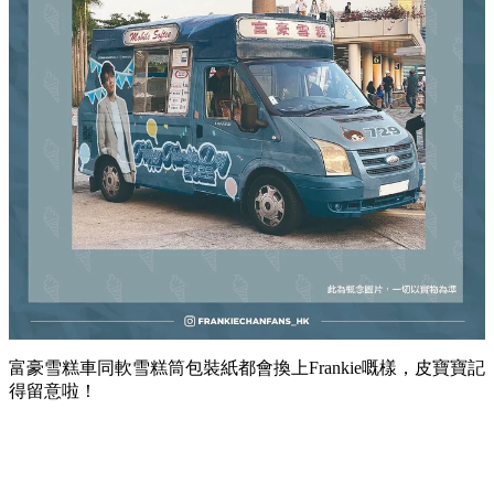
富豪雪糕車同軟雪糕筒包裝紙都會換上Frankie嘅樣，皮寶寶記
得留意啦！