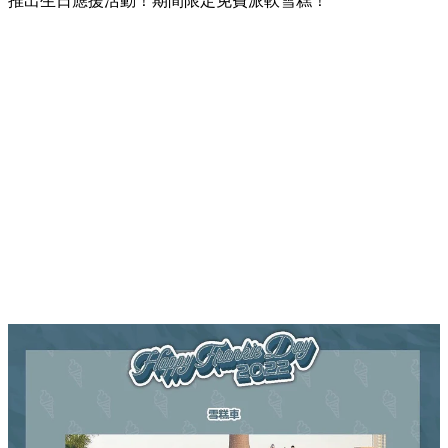
推出生日應援活動！期間限定免費派軟雪糕！