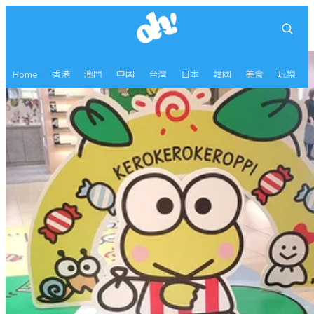
Home
香港
澳門
中國
台灣
日本
韓國
美食
玩樂