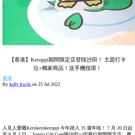
【香港】Keroppi期間限定店登陸沙田！ 主題打卡
位+獨家商品！送手機指環！
香港
By
kelly kwok
on 25 Jul 2022
人見人愛嘅Kerokerokeroppi 今年踏入 35 週年啦！ 7 月 20 日起
至 8 月 3 日， Sanrio Gift Gate喺沙田一田舉行期間限定店，慶