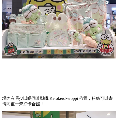
場內有唔少以唔同造型嘅 Kerokerokeroppi 佈置，粉絲可以盡
情同佢一齊打卡合照！