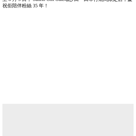
祝佢陪伴粉絲 35 年！