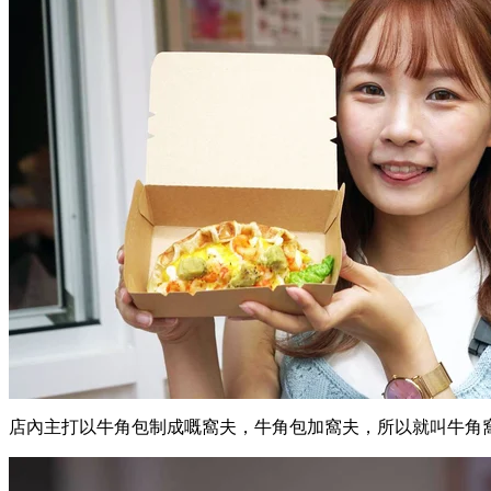
店內主打以牛角包制成嘅窩夫，牛角包加窩夫，所以就叫牛角