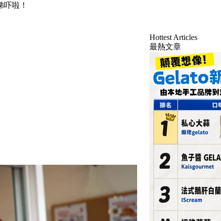
睇吓啦！
Hottest Articles
最熱文章