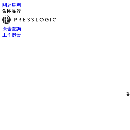
關於集團
集團品牌
廣告查詢
工作機會
香