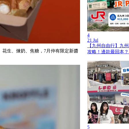
4
21 Jul
【九州自由行】九州JR
、花生、煉奶、焦糖，7月仲有限定新醬
攻略！邊款最回本？
5