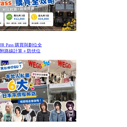
 Pass 購買與劃位全
附路線計算＋防伏位