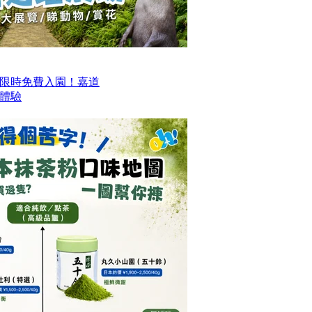
限時免費入園！嘉道
日體驗