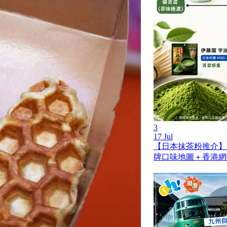
3
17 Jul
【日本抹茶粉推介】
牌口味地圖＋香港網