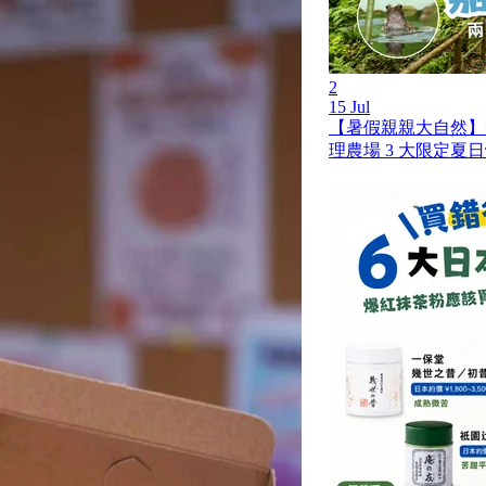
2
15 Jul
【暑假親親大自然】
理農場 3 大限定夏