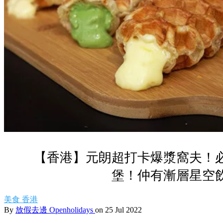
【香港】元朗超打卡爆漿窩夫！
堡！仲有漸層星空
美食
香港
By
放假去邊 Openholidays
on 25 Jul 2022