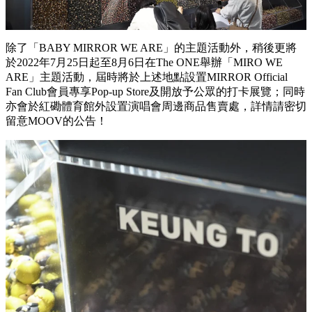
除了「BABY MIRROR WE ARE」的主題活動外，稍後更將
於2022年7月25日起至8月6日在The ONE舉辦「MIRO WE
ARE」主題活動，屆時將於上述地點設置MIRROR Official
Fan Club會員專享Pop-up Store及開放予公眾的打卡展覽；同時
亦會於紅磡體育館外設置演唱會周邊商品售賣處，詳情請密切
留意MOOV的公告！