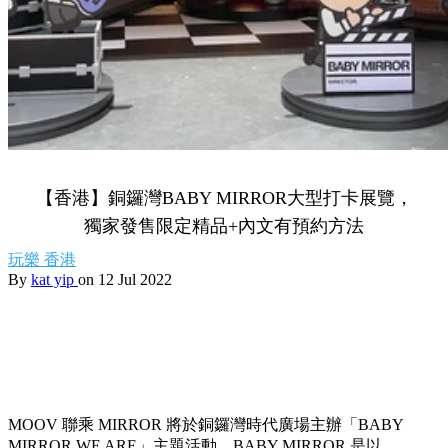
【香港】銅鑼灣BABY MIRROR大型打卡展覽，
獨家發售限定精品+內文有預約方法
玩樂
香港
By
kat yip
on 12 Jul 2022
MOOV 聯乘 MIRROR 將於銅鑼灣時代廣場主辦「BABY
MIRROR WE ARE」主題活動，BABY MIRROR 是以