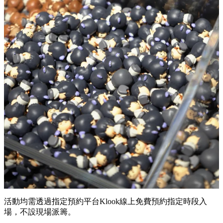
活動均需透過指定預約平台Klook線上免費預約指定時段入
場，不設現場派籌。