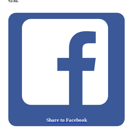
標籤:
中文(繁)
香港
香港
玩樂
打卡
香港好去處
香港打卡
銅
鑼灣
Mirror
銅鑼灣好去處
灣仔 / 銅鑼灣 / 大坑
銅鑼灣打卡
Share to Facebook