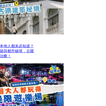
本地人都未必知道？
建築與都市秘境，古羅
治癒！