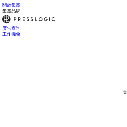
關於集團
集團品牌
廣告查詢
工作機會
香