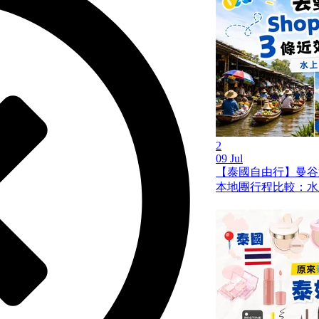
2
09 Jul
【泰國自由行】曼谷
本地團行程比較：水