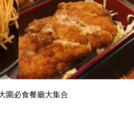
間大圍必食餐廳大集合