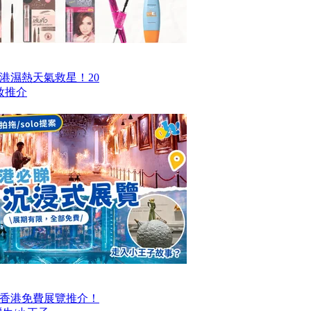
香港濕熱天氣救星！20
妝推介
大香港免費展覽推介！