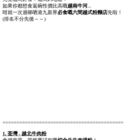
如果你都想食返碗性價比高嘅
越南牛河
...
咁就一次過睇哂港九新界
必食嘅六間越式粉麵店
先啦！
(排名不分先後～～)
===========================================
1. 荃灣 - 越北牛肉粉