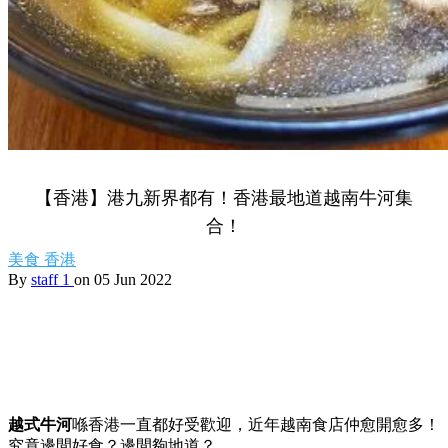
【香港】港九新界都有！香港最地道越南牛河集
合！
美食
香港
By
staff 1
on 05 Jun 2022
越式牛河
喺香港一直都好受歡迎，近年越南食店仲愈開愈多！
究竟邊間好食？邊間夠地道？