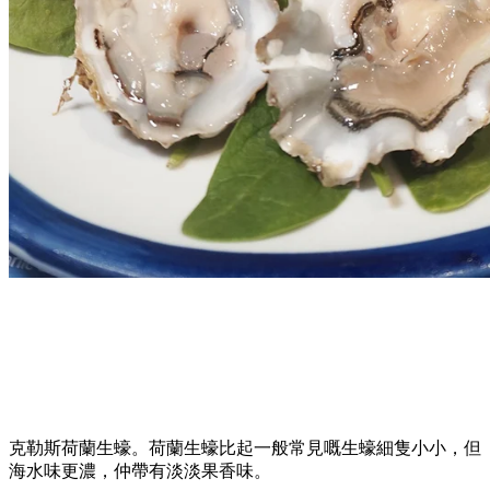
克勒斯荷蘭生蠔。荷蘭生蠔比起一般常見嘅生蠔細隻小小，但
海水味更濃，仲帶有淡淡果香味。