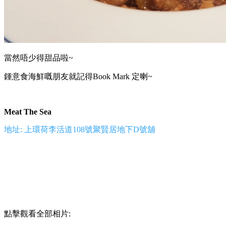
當然唔少得甜品啦~
鍾意食海鮮嘅朋友就記得Book Mark 定喇~
Meat The Sea
地址: 上環荷李活道108號聚賢居地下D號舖
點擊觀看全部相片: