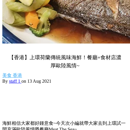
【香港】上環荷蘭傳統風味海鮮！餐廳+食材店濃
厚歐陸風情~
美食
香港
By
staff 1
on 13 Aug 2021
海鮮相信大家都好鍾意食~今天次小編就帶大家去到上環試一
間充滿歐陸風情嘅餐廳Meat The Sea~