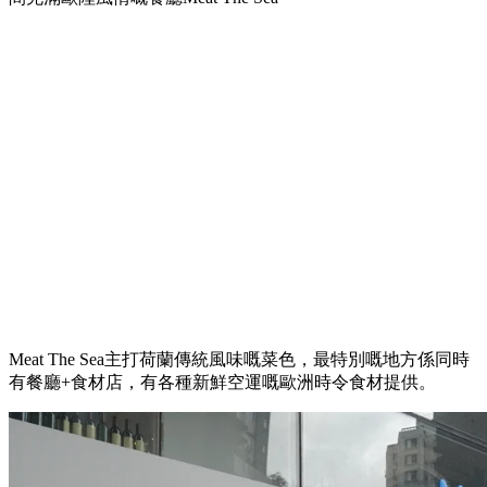
Meat The Sea主打荷蘭傳統風味嘅菜色，最特別嘅地方係同時
有餐廳+食材店，有各種新鮮空運嘅歐洲時令食材提供。