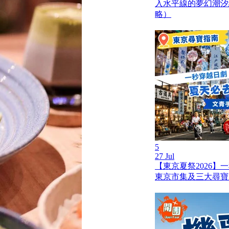
入水平線的夢幻潮汐
略）
5
27 Jul
【東京夏祭2026】
東京市集及三大尋寶