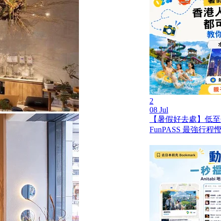
2
08 Jul
【暑假好去處】低至
FunPASS 最強行