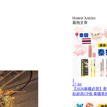
Hottest Articles
最熱文章
1
27 Jul
【2026泰國必買】
款超高CP值 泰國美