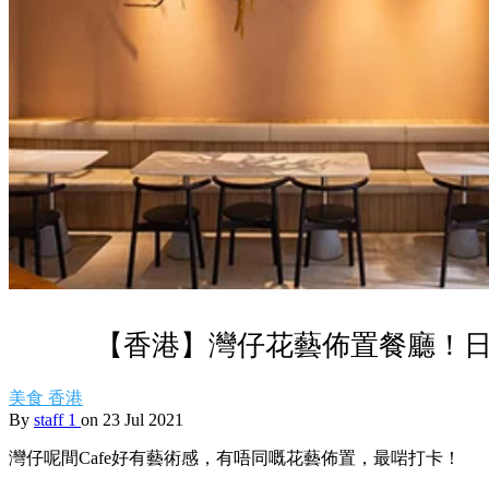
【香港】灣仔花藝佈置餐廳！日
美食
香港
By
staff 1
on 23 Jul 2021
灣仔呢間Cafe好有藝術感，有唔同嘅花藝佈置，最啱打卡！