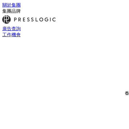
關於集團
集團品牌
廣告查詢
工作機會
香