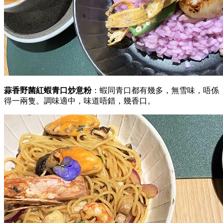
蒜香野菌紅蝦青口炒意粉
：蝦同青口都有幾多，無雪味，唔係
得一兩隻。調味適中，味道唔錯，幾香口。