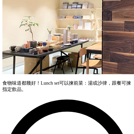
食物味道都幾好！Lunch set可以揀前菜：湯或沙律，跟餐可揀
指定飲品。