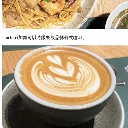
lunch set加錢可以將跟餐飲品轉義式咖啡。