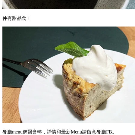
仲有甜品食！
餐廳menu偶爾會轉，詳情和最新Menu請留意餐廳FB。