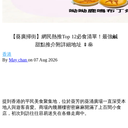
【葵廣掃街】網民熱推Top 12必食清單！最強鹹
甜點推介附詳細地址 🍢🥞
香港
By
May chan
on 07 Aug 2026
提到香港的平民美食聚集地，位於葵芳的葵涌廣場一直深受本
地人與遊客喜愛。商場內幾層樓密密麻麻開滿了上百間小食
店，初次到訪往往容易迷失在各條走廊中。