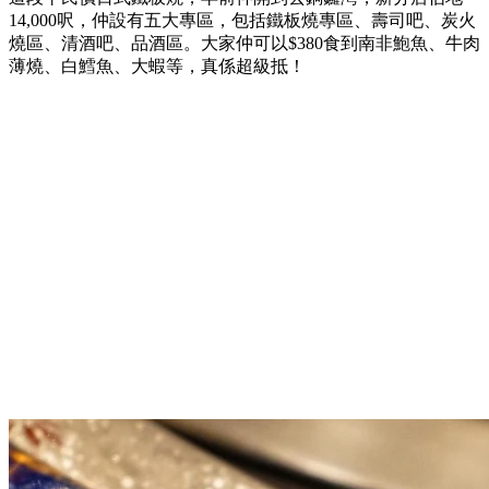
14,000呎，仲設有五大專區，包括鐵板燒專區、壽司吧、炭火
燒區、清酒吧、品酒區。大家仲可以$380食到南非鮑魚、牛肉
薄燒、白鱈魚、大蝦等，真係超級抵！