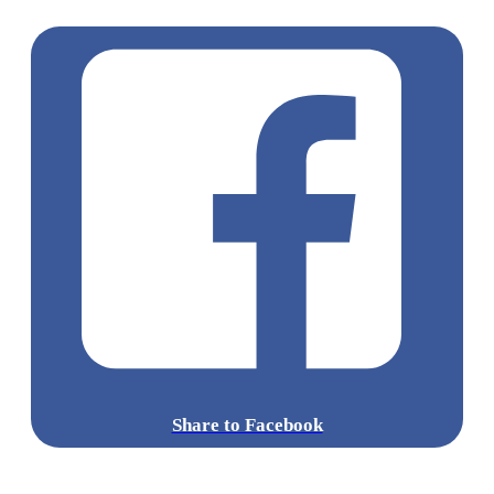
鐵板燒
Share to Facebook