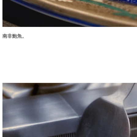
南非鮑魚。